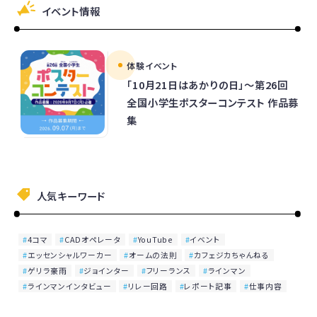
イベント情報
体験イベント
「10月21日はあかりの日」～第26回
全国小学生ポスターコンテスト 作品募
集
人気キーワード
4コマ
CADオペレータ
YouTube
イベント
エッセンシャルワーカー
オームの法則
カフェジカちゃんねる
ゲリラ豪雨
ジョインター
フリーランス
ラインマン
ラインマンインタビュー
リレー回路
レポート記事
仕事内容