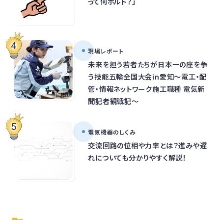
って何ボルト？」
現場レポート
未来を担う若者たちが日本一の座を争
う技能五輪全国大会in愛知～電工・配
管・情報ネットワーク施工職種 電気新
聞記者観戦記～
電気機器のしくみ
交流回路の位相や力率とは？進みや遅
れについても分かりやすく解説！