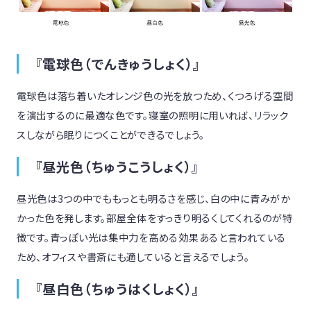
『電球色（でんきゅうしょく）』
電球色は落ち着いたオレンジ色の光を放つため、くつろげる空間
を演出するのに最適な色です。寝室の照明に用いれば、リラック
スしながら眠りにつくことができるでしょう。
『昼光色（ちゅうこうしょく）』
昼光色は3つの中でももっとも明るさを感じ、白の中に青みがか
かった色を発します。部屋全体をすっきり明るくしてくれるのが特
徴です。青っぽい光は集中力を高める効果あると言われている
ため、オフィスや書斎にも適していると言えるでしょう。
『昼白色（ちゅうはくしょく）』