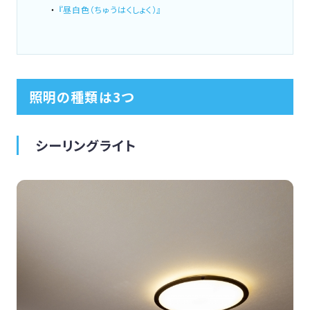
『昼白色（ちゅうはくしょく）』
照明の種類は3つ
シーリングライト