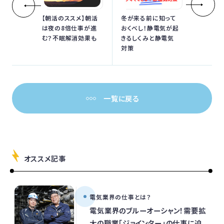
【朝活のススメ】朝活
冬が来る前に知って
は夜の8倍仕事が進
おくべし！静電気が起
む？不眠解消効果も
きるしくみと静電気
対策
一覧に戻る
オススメ記事
電気業界の仕事とは？
電気業界のブルーオーシャン！需要拡
大の職業「ジョインター」の仕事に迫