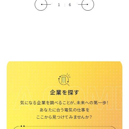
1
6
企業を探す
気になる企業を調べることが、未来への第一歩！
あなたに合う電気の仕事を
ここから見つけてみませんか？