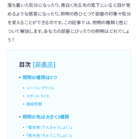
落ち着いた気分になったり、青白く光る光の真下にいると目が覚
めるような感覚になったり。照明の色ひとつで部屋の印象や気分
を変えることができるのです。この記事では、照明の種類と色に
ついて解説します。あなたの部屋にぴったりの照明はどれでしょ
う？
目次
[
非表示
]
照明の種類は3つ
シーリングライト
スポットライト
間接照明
照明の色は大きく3種類
『電球色（でんきゅうしょく）』
『昼光色（ちゅうこうしょく）』