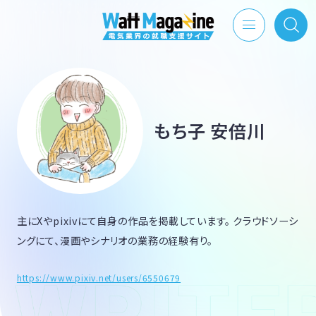
もち子 安倍川
主にXやpixivにて自身の作品を掲載しています。 クラウドソーシ
ングにて、漫画やシナリオの業務の経験有り。
https://www.pixiv.net/users/6550679