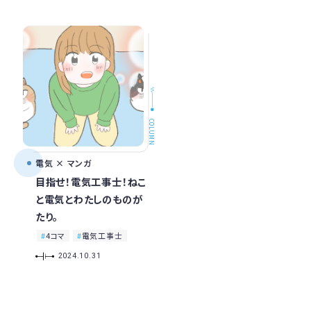
COLUMN
電気 × マンガ
目指せ！電気工事士！ねこ
と電気とわたしのものが
たり。
4コマ
電気工事士
2024.10.31