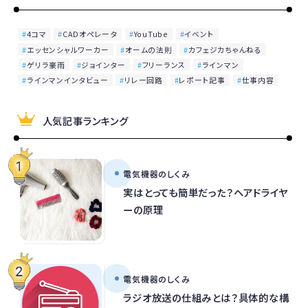
4コマ
CADオペレータ
YouTube
イベント
エッセンシャルワーカー
オームの法則
カフェジカちゃんねる
ゲリラ豪雨
ジョインター
フリーランス
ラインマン
ラインマンインタビュー
リレー回路
レポート記事
仕事内容
人気記事ランキング
電気機器のしくみ
実はとっても簡単だった？ヘアドライヤ
ーの原理
電気機器のしくみ
ラジオ放送の仕組みとは？具体的な構