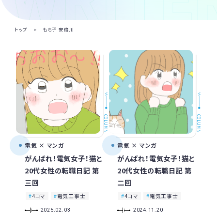
トップ
>
もち子 安倍川
COLUMN
COLUMN
電気 × マンガ
電気 × マンガ
がんばれ！電気女子！猫と
がんばれ！電気女子！猫と
20代女性の転職日記 第
20代女性の転職日記 第
三回
二回
4コマ
電気工事士
4コマ
電気工事士
2025.02.03
2024.11.20