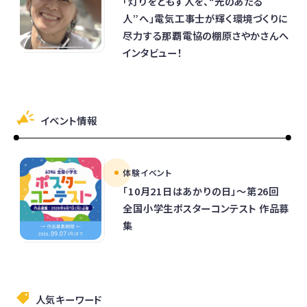
「灯りをともす人を、“光のあたる
人”へ」電気工事士が輝く環境づくりに
尽力する那覇電協の棚原さやかさんへ
インタビュー！
イベント情報
体験イベント
「10月21日はあかりの日」～第26回
全国小学生ポスターコンテスト 作品募
集
人気キーワード