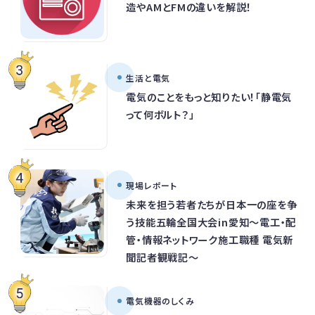
造やAMとFMの違いを解説！
生活と電気
電気のことをもっと知りたい！「静電気
って何ボルト？」
現場レポート
未来を担う若者たちが日本一の座を争
う技能五輪全国大会in愛知～電工・配
管・情報ネットワーク施工職種 電気新
聞記者観戦記～
電気機器のしくみ