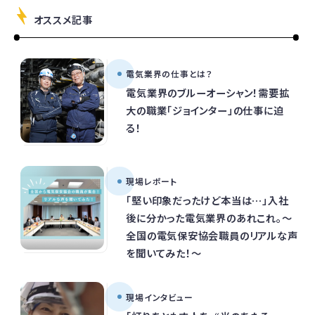
オススメ記事
電気業界の仕事とは？
電気業界のブルーオーシャン！需要拡
大の職業「ジョインター」の仕事に迫
る！
現場レポート
「堅い印象だったけど本当は…」入社
後に分かった電気業界のあれこれ。～
全国の電気保安協会職員のリアルな声
を聞いてみた！～
現場インタビュー