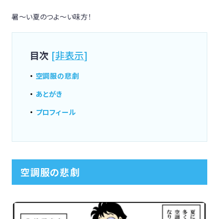
暑〜い夏のつよ〜い味方！
目次
[
非表示
]
空調服の悲劇
あとがき
プロフィール
空調服の悲劇