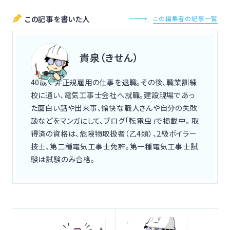
この記事を書いた人
この編集者の記事一覧
貴泉（きせん）
40歳で非正規雇用の仕事を退職。その後、職業訓練
校に通い、電気工事士会社へ就職。建設現場であっ
た面白い話や出来事、愉快な職人さんや自分の失敗
談などをマンガにして、ブログ「転電虫」で掲載中。 取
得済の資格は、危険物取扱者（乙4類）、2級ボイラー
技士、第二種電気工事士免許。第一種電気工事士試
験は試験のみ合格。