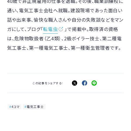
40歳で非正規雇用の仕事を退職。その後、職業訓練校に
通い、電気工事士会社へ就職。建設現場であった面白い
話や出来事、愉快な職人さんや自分の失敗談などをマン
ガにして、ブログ「
転電虫
」で掲載中。取得済の資格
は、危険物取扱者（乙4類）、2級ボイラー技士、第二種電
気工事士、第一種電気工事士、
第一種衛生管理者です
。
この記事をシェアする：
4コマ
電気工事士