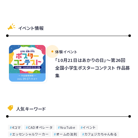
イベント情報
体験イベント
「10月21日はあかりの日」～第26回
全国小学生ポスターコンテスト 作品募
集
人気キーワード
4コマ
CADオペレータ
YouTube
イベント
エッセンシャルワーカー
オームの法則
カフェジカちゃんねる