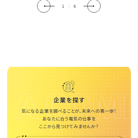
1
6
企業を探す
気になる企業を調べることが、未来への第一歩！
あなたに合う電気の仕事を
ここから見つけてみませんか？