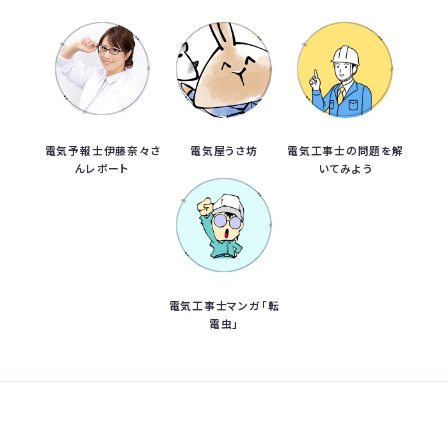
電気予報士伊藤奈々さ
電気屋うさ坊
電気工事士の問題を解
んレポート
いてみよう
電気工事士マンガ「転
電虫」