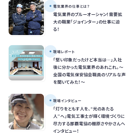
電気業界の仕事とは？
電気業界のブルーオーシャン！需要拡
大の職業「ジョインター」の仕事に迫
る！
現場レポート
「堅い印象だったけど本当は…」入社
後に分かった電気業界のあれこれ。～
全国の電気保安協会職員のリアルな声
を聞いてみた！～
現場インタビュー
「灯りをともす人を、“光のあたる
人”へ」電気工事士が輝く環境づくりに
尽力する那覇電協の棚原さやかさんへ
インタビュー！