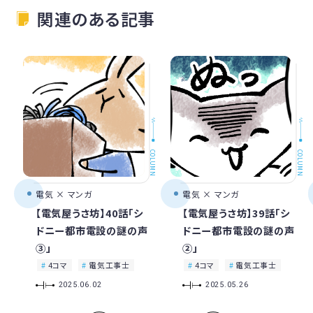
関連のある記事
COLUMN
COLUMN
電気 × マンガ
電気 × マンガ
【電気屋うさ坊】40話「シ
【電気屋うさ坊】39話「シ
ドニー都市電設の謎の声
ドニー都市電設の謎の声
③」
②」
4コマ
電気工事士
4コマ
電気工事士
2025.06.02
2025.05.26