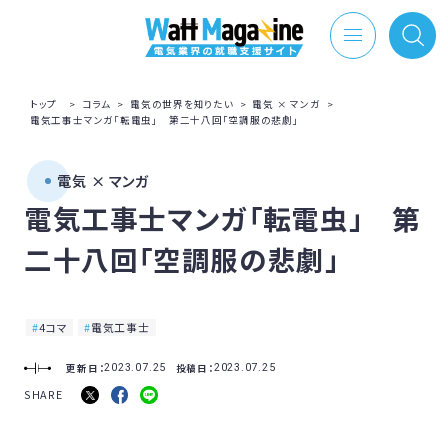
トップ
>
コラム
>
電気の世界を知りたい
>
電気 × マンガ
>
電気工事士マンガ「転電虫」 第二十八回「空調服の悲劇」
電気 × マンガ
電気工事士マンガ「転電虫」 第
二十八回「空調服の悲劇」
4コマ
電気工事士
更新日：
投稿日：
2023.07.25
2023.07.25
SHARE