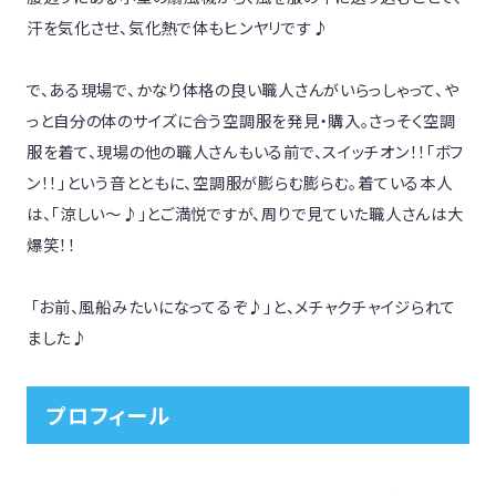
汗を気化させ、気化熱で体もヒンヤリです♪

で、ある現場で、かなり体格の良い職人さんがいらっしゃって、や
っと自分の体のサイズに合う空調服を発見・購入。さっそく空調
服を着て、現場の他の職人さんもいる前で、スイッチオン！！「ボフ
ン！！」という音とともに、空調服が膨らむ膨らむ。着ている本人
は、「涼しい～♪」とご満悦ですが、周りで見ていた職人さんは大
爆笑！！

 「お前、風船みたいになってるぞ♪」と、メチャクチャイジられて
ました♪
プロフィール