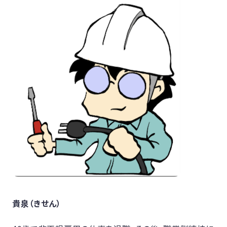
貴泉（きせん）