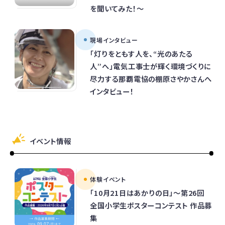
を聞いてみた！～
現場インタビュー
「灯りをともす人を、“光のあたる
人”へ」電気工事士が輝く環境づくりに
尽力する那覇電協の棚原さやかさんへ
インタビュー！
イベント情報
体験イベント
「10月21日はあかりの日」～第26回
全国小学生ポスターコンテスト 作品募
集