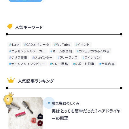
人気キーワード
4コマ
CADオペレータ
YouTube
イベント
エッセンシャルワーカー
オームの法則
カフェジカちゃんねる
ゲリラ豪雨
ジョインター
フリーランス
ラインマン
ラインマンインタビュー
リレー回路
レポート記事
仕事内容
人気記事ランキング
電気機器のしくみ
実はとっても簡単だった？ヘアドライヤ
ーの原理