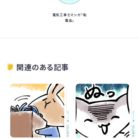
電気工事士マンガ「転
電虫」
関連のある記事
COLUMN
COLUMN