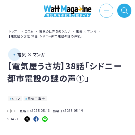
トップ
>
コラム
>
電気の世界を知りたい
>
電気 × マンガ
>
【電気屋うさ坊】38話「シドニー都市電設の謎の声①」
電気 × マンガ
【電気屋うさ坊】38話「シドニー
都市電設の謎の声①」
4コマ
電気工事士
更新日：
投稿日：
2025.05.13
2025.05.19
SHARE