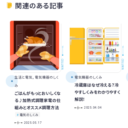
関連のある記事
COLUMN
COLUMN
生活と電気, 電気機器のしく
電気機器のしくみ
冷蔵庫はなぜ冷える？冷
み
やすしくみをわかりやすく
ごはんがもっとおいしくな
解説！
る♪加熱式調理家電の仕
組みとオススメ調理方法
2025.04.04
電気のしくみ
2025.05.17