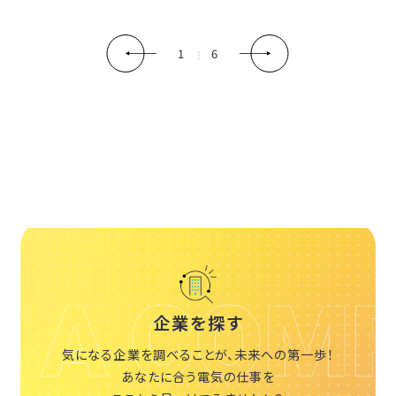
1
6
企業を探す
気になる企業を調べることが、未来への第一歩！
あなたに合う電気の仕事を