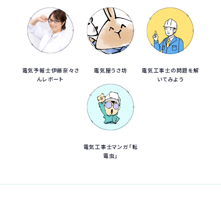
電気予報士伊藤奈々さ
電気屋うさ坊
電気工事士の問題を解
んレポート
いてみよう
電気工事士マンガ「転
電虫」