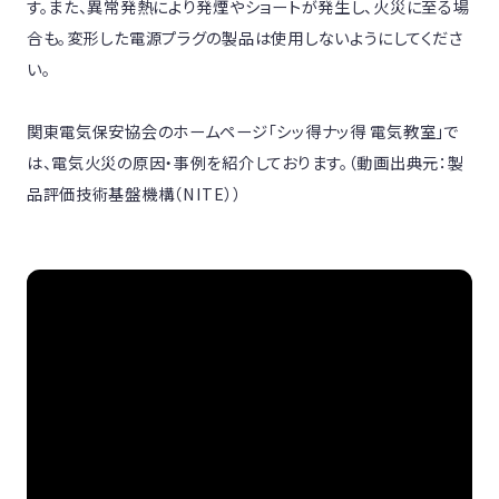
す。また、異常発熱により発煙やショートが発生し、火災に至る場
合も。変形した電源プラグの製品は使用しないようにしてくださ
い。

関東電気保安協会のホームページ「シッ得ナッ得 電気教室」で
は、電気火災の原因・事例を紹介しております。（動画出典元：製
品評価技術基盤機構（NITE））