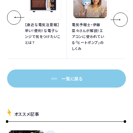
【身近な電気注意報】
電気予報士・伊藤
早い！便利！な電子レ
菜々さんが解説！エ
ンジで気をつけたいこ
アコンに使われてい
とは？
る「ヒートポンプ」の
しくみ
一覧に戻る
オススメ記事