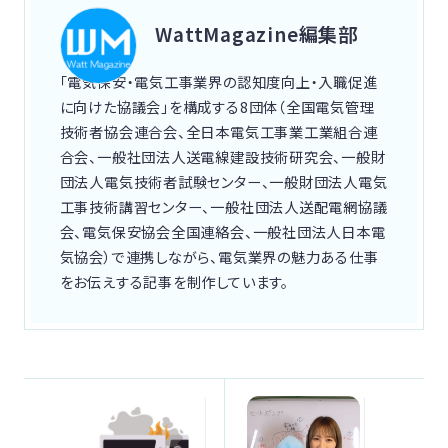
WattMagazine編集部
「電気保安・電気工事業界の認知度向上・入職促進
に向けた協議会」を構成する8団体（全国電気管理
技術者協会連合会、全日本電気工事業工業組合連
合会、一般社団法人送電線建設技術研究会、一般財
団法人電気技術者試験センター、一般財団法人電気
工事技術講習センター、一般社団法人送配電網協議
会、電気保安協会全国連絡会、一般社団法人日本電
気協会）で連携しながら、電気業界の魅力ある仕事
をお伝えする記事を制作しています。