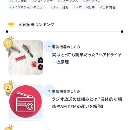
ゲリラ豪雨
ジョインター
フリーランス
ラインマン
ラインマンインタビュー
リレー回路
レポート記事
仕事内容
人気記事ランキング
電気機器のしくみ
実はとっても簡単だった？ヘアドライヤ
ーの原理
電気機器のしくみ
ラジオ放送の仕組みとは？具体的な構
造やAMとFMの違いを解説！