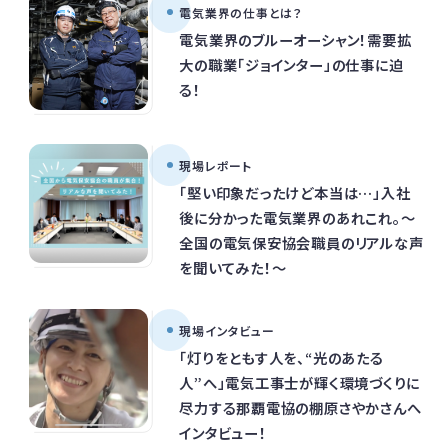
電気業界の仕事とは？
電気業界のブルーオーシャン！需要拡
大の職業「ジョインター」の仕事に迫
る！
現場レポート
「堅い印象だったけど本当は…」入社
後に分かった電気業界のあれこれ。～
全国の電気保安協会職員のリアルな声
を聞いてみた！～
現場インタビュー
「灯りをともす人を、“光のあたる
人”へ」電気工事士が輝く環境づくりに
尽力する那覇電協の棚原さやかさんへ
インタビュー！