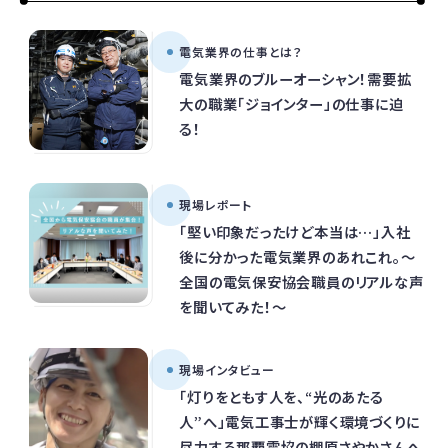
電気業界の仕事とは？
電気業界のブルーオーシャン！需要拡
大の職業「ジョインター」の仕事に迫
る！
現場レポート
「堅い印象だったけど本当は…」入社
後に分かった電気業界のあれこれ。～
全国の電気保安協会職員のリアルな声
を聞いてみた！～
現場インタビュー
「灯りをともす人を、“光のあたる
人”へ」電気工事士が輝く環境づくりに
尽力する那覇電協の棚原さやかさんへ