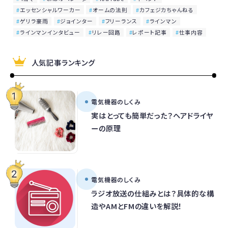
エッセンシャルワーカー
オームの法則
カフェジカちゃんねる
ゲリラ豪雨
ジョインター
フリーランス
ラインマン
ラインマンインタビュー
リレー回路
レポート記事
仕事内容
人気記事ランキング
電気機器のしくみ
実はとっても簡単だった？ヘアドライヤ
ーの原理
電気機器のしくみ
ラジオ放送の仕組みとは？具体的な構
造やAMとFMの違いを解説！