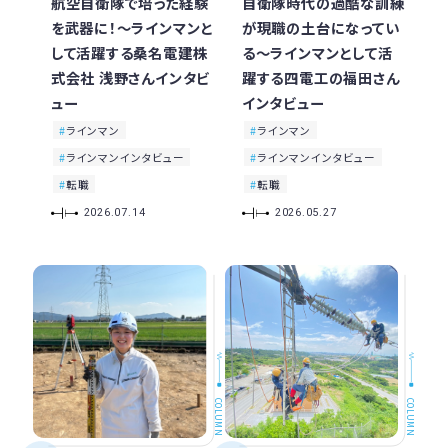
航空自衛隊で培った経験
自衛隊時代の過酷な訓練
を武器に！〜ラインマンと
が現職の土台になってい
して活躍する桑名電建株
る〜ラインマンとして活
式会社 浅野さんインタビ
躍する四電工の福田さん
ュー
インタビュー
ラインマン
ラインマン
ラインマンインタビュー
ラインマンインタビュー
転職
転職
2026.07.14
2026.05.27
COLUMN
COLUMN