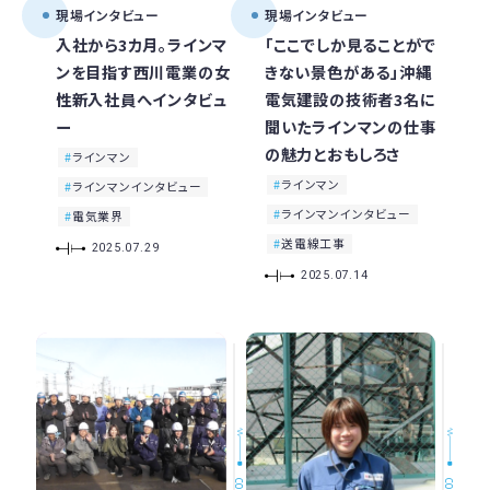
現場インタビュー
現場インタビュー
入社から3カ月。ラインマ
「ここでしか見ることがで
ンを目指す西川電業の女
きない景色がある」沖縄
性新入社員へインタビュ
電気建設の技術者3名に
ー
聞いたラインマンの仕事
の魅力とおもしろさ
ラインマン
ラインマン
ラインマンインタビュー
ラインマンインタビュー
電気業界
送電線工事
2025.07.29
2025.07.14