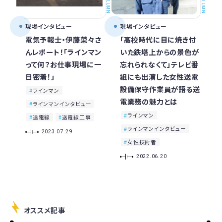
COLUMN
COLUMN
現場インタビュー
現場インタビュー
電気予報士・伊藤菜々さ
「高校時代に目に焼き付
んレポート！「ラインマン
いた鉄塔上からの景色が
って何？お仕事現場に一
忘れられなくて」テレビ番
日密着！」
組にも出演した女性送電
設備保守作業員が語る送
ラインマン
電業務の魅力とは
ラインマンインタビュー
ラインマン
送電線
送電線工事
ラインマンインタビュー
2023.07.29
女性技術者
2022.06.20
オススメ記事