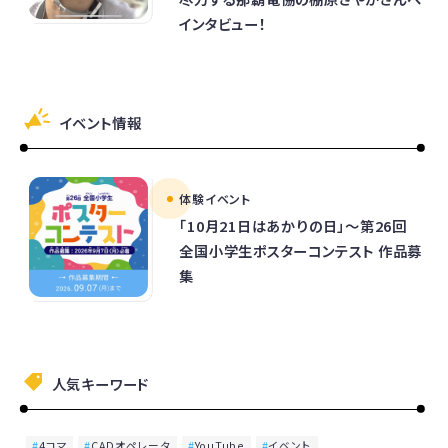
インタビュー！
イベント情報
体験イベント
「10月21日はあかりの日」～第26回
全国小学生ポスターコンテスト 作品募
集
人気キーワード
4コマ
CADオペレータ
YouTube
イベント