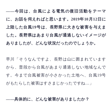
――今回は、台風による電気の復旧活動をテーマ
に、お話を伺えればと思います。
2019
年
10
月
12
日に
上陸した台風
19
号は、長野県に大きな被害を与えま
した。長野県はあまり台風が通過しないイメージが
ありましたが、どんな状況だったのでしょうか。
早川「そうなんですよ、長野は山に囲まれています
から、普段から台風があまり通過しない地域なんで
す。今まで台風被害が小さかった土地へ、台風
19
号
がもたらした被害はすさまじかったですね…」
――具体的に、どんな被害がありましたか？