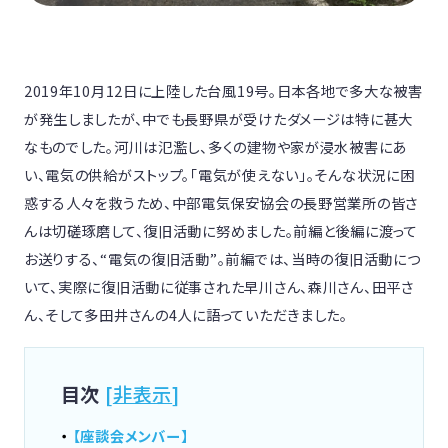
2019年10月12日に上陸した台風19号。日本各地で多大な被害
が発生しましたが、中でも長野県が受けたダメージは特に甚大
なものでした。河川は氾濫し、多くの建物や家が浸水被害にあ
い、電気の供給がストップ。「電気が使えない」。そんな状況に困
惑する人々を救うため、中部電気保安協会の長野営業所の皆さ
んは切磋琢磨して、復旧活動に努めました。前編と後編に渡って
お送りする、“電気の復旧活動”。前編では、当時の復旧活動につ
いて、実際に復旧活動に従事された早川さん、森川さん、田平さ
ん、そして多田井さんの4人に語っていただきました。
目次
[
非表示
]
【座談会メンバー】