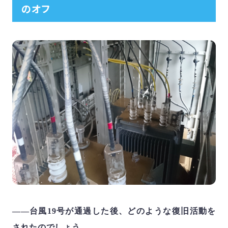
のオフ
――台風
19
号が通過した後、どのような復旧活動を
されたのでしょう。