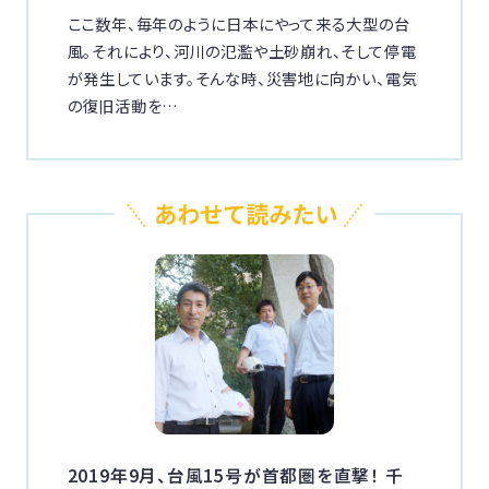
ここ数年、毎年のように日本にやって来る大型の台
風。それにより、河川の氾濫や土砂崩れ、そして停電
が発生しています。そんな時、災害地に向かい、電気
の復旧活動を…
2019年9月、台風15号が首都圏を直撃！ 千