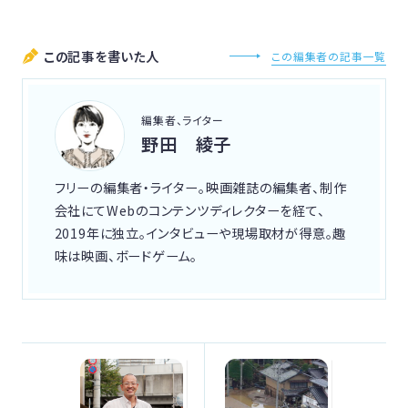
この記事を書いた人
この編集者の記事一覧
編集者、ライター
野田 綾子
フリーの編集者・ライター。映画雑誌の編集者、制作
会社にてWebのコンテンツディレクターを経て、
2019年に独立。インタビューや現場取材が得意。趣
味は映画、ボードゲーム。