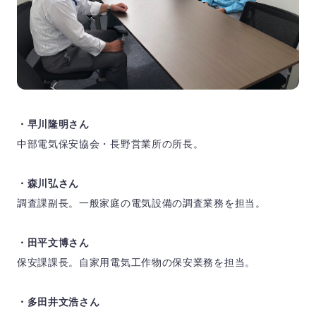
・早川隆明さん
中部電気保安協会・長野営業所の所長。
・森川弘さん
調査課副長。一般家庭の電気設備の調査業務を担当。
・田平文博さん
保安課課長。自家用電気工作物の保安業務を担当。
・多田井文浩
さん　