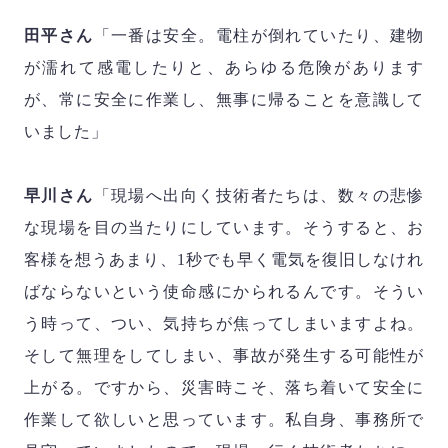
田平さん
「一番は安全。電柱が倒れていたり、建物
が濡れて感電したりと、あらゆる危険があります
が、常に安全に作業し、無事に帰ることを意識して
いました」
早川さん
「現場へ出向く技術者たちは、数々の悲惨
な現場を目の当たりにしています。そうすると、お
客様を想うあまり、
1
秒でも早く電気を復旧しなけれ
ばならないという使命感にかられるんです。そうい
う時って、つい、気持ちが焦ってしまいますよね。
そして無理をしてしまい、事故が発生する可能性が
上がる。ですから、災害時こそ、落ち着いて安全に
作業して欲しいと思っています。私自身、事務所で