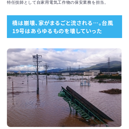
特任技師として自家用電気工作物の保安業務を担当。
橋は崩壊、家がまるごと流される…。台風
19号はあらゆるものを壊していった