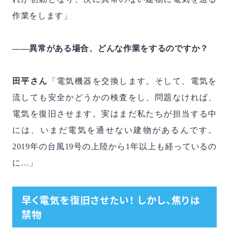
作業をします」
――異常がある場合、どんな作業をするのですか？
田平さん
「電気機器を交換します。そして、電気を
流しても安全かどうかの検査をし、問題なければ、
電気を復旧させます。実はまだ私たちが担当する中
には、いまだ電気を通せない建物があるんです。
2019
年の台風
19
号の上陸から
1
年以上も経っているの
に…」
早く電気を復旧させたい！ しかし、焦りは
禁物