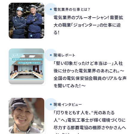
電気業界の仕事とは？
電気業界のブルーオーシャン！需要拡
大の職業「ジョインター」の仕事に迫
る！
現場レポート
「堅い印象だったけど本当は…」入社
後に分かった電気業界のあれこれ。～
全国の電気保安協会職員のリアルな声
を聞いてみた！～
現場インタビュー
「灯りをともす人を、“光のあたる
人”へ」電気工事士が輝く環境づくりに
尽力する那覇電協の棚原さやかさんへ