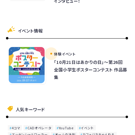
インタビュー！
イベント情報
体験イベント
「10月21日はあかりの日」～第26回
全国小学生ポスターコンテスト 作品募
集
人気キーワード
4コマ
CADオペレータ
YouTube
イベント
エッセンシャルワーカー
オームの法則
カフェジカちゃんねる