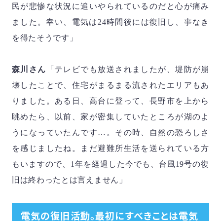
民が悲惨な状況に追いやられているのだと心が痛み
ました。幸い、電気は
24
時間後には復旧し、事なき
を得たそうです」
森川さん
「テレビでも放送されましたが、堤防が崩
壊したことで、住宅がまるまる流されたエリアもあ
りました。ある日、高台に登って、長野市を上から
眺めたら、以前、家が密集していたところが湖のよ
うになっていたんです…。その時、自然の恐ろしさ
を感じましたね。まだ避難所生活を送られている方
もいますので、
1
年を経過した今でも、台風
19
号の復
旧は終わったとは言えません」
電気の復旧活動。最初にすべきことは電気