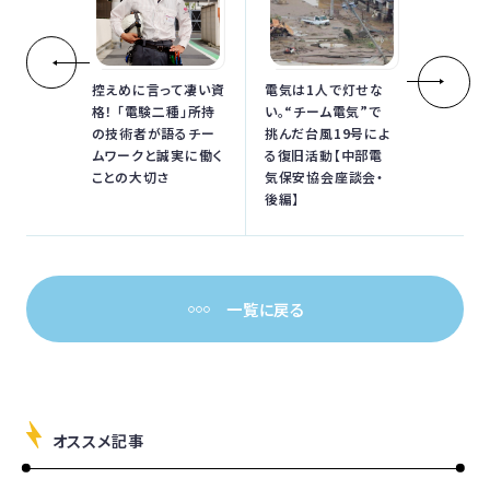
控えめに言って凄い資
電気は1人で灯せな
格！ 「電験二種」所持
い。“チーム電気”で
の技術者が語るチー
挑んだ台風19号によ
ムワークと誠実に働く
る復旧活動【中部電
ことの大切さ
気保安協会座談会・
後編】
一覧に戻る
オススメ記事