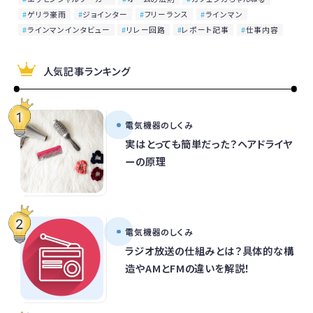
ゲリラ豪雨
ジョインター
フリーランス
ラインマン
ラインマンインタビュー
リレー回路
レポート記事
仕事内容
人気記事ランキング
電気機器のしくみ
実はとっても簡単だった？ヘアドライヤ
ーの原理
電気機器のしくみ
ラジオ放送の仕組みとは？具体的な構
造やAMとFMの違いを解説！