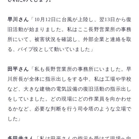
早川さん
「
10
月
12
日に台風が上陸し、翌
13
日から復
旧活動が始まりました。私はここ長野営業所の事務
所にいて、被害状況を確認し、外部企業と連絡を取
る、パイプ役として動いていました」
田平さん
「私も長野営業所の事務所にいました。早
川所長が全体に指示出しをする中、私は工場や学校
など、大きな建物の電気設備の復旧活動の指示出し
をしていました。どの現場にどの作業員を向かわせ
るかなど、必要な判断を行う司令塔のような立場で
した」
多田井さん
「私は田平さんの指示を受けて現場へ向