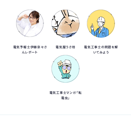
電気予報士伊藤奈々さ
電気屋うさ坊
電気工事士の問題を解
んレポート
いてみよう
電気工事士マンガ「転
電虫」