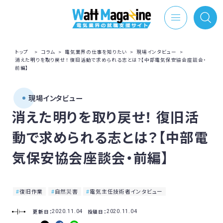
トップ
>
コラム
>
電気業界の仕事を知りたい
>
現場インタビュー
>
消えた明りを取り戻せ！ 復旧活動で求められる志とは？【中部電気保安協会座談会・
前編】
現場インタビュー
消えた明りを取り戻せ！ 復旧活
動で求められる志とは？【中部電
気保安協会座談会・前編】
復旧作業
自然災害
電気主任技術者インタビュー
更新日：
投稿日：
2020.11.04
2020.11.04