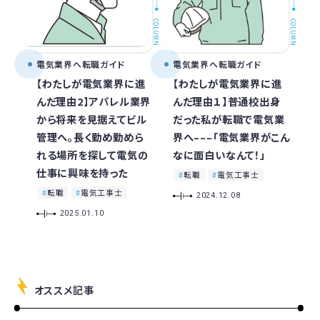
COLUMN
COLUMN
電気業界へ転職ガイド
電気業界へ転職ガイド
【わたしが電気業界に進
【わたしが電気業界に進
んだ理由2】アパレル業界
んだ理由１】普通校出身
から将来を見据えてビル
だった私が転職で電気業
管理へ。長く勤め勤めら
界へ–––「電気業界がこん
れる場所を探して電気の
なに面白いなんて！」
仕事に興味を持った
転職
電気工事士
転職
電気工事士
2024.12.08
2025.01.10
オススメ記事