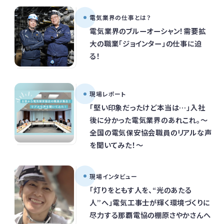
電気業界の仕事とは？
電気業界のブルーオーシャン！需要拡
大の職業「ジョインター」の仕事に迫
る！
現場レポート
「堅い印象だったけど本当は…」入社
後に分かった電気業界のあれこれ。～
全国の電気保安協会職員のリアルな声
を聞いてみた！～
現場インタビュー
「灯りをともす人を、“光のあたる
人”へ」電気工事士が輝く環境づくりに
尽力する那覇電協の棚原さやかさんへ