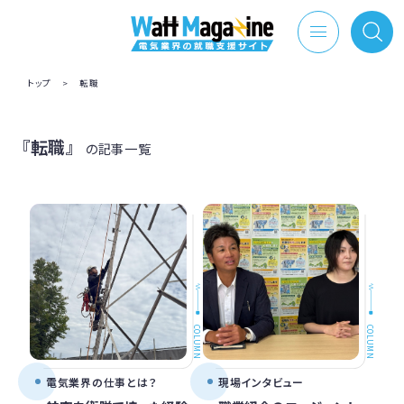
トップ
>
転職
『転職』
の記事一覧
COLUMN
COLUMN
電気業界の仕事とは？
現場インタビュー