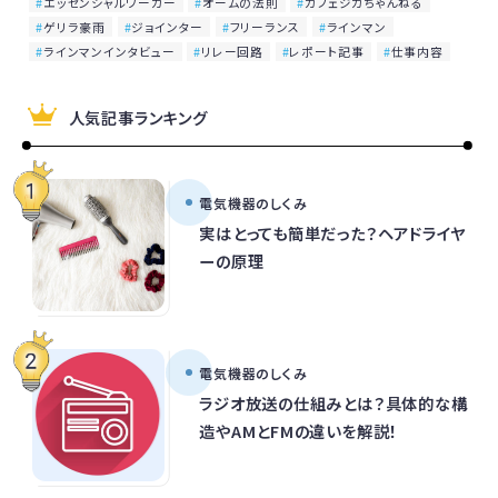
エッセンシャルワーカー
オームの法則
カフェジカちゃんねる
ゲリラ豪雨
ジョインター
フリーランス
ラインマン
ラインマンインタビュー
リレー回路
レポート記事
仕事内容
人気記事ランキング
電気機器のしくみ
実はとっても簡単だった？ヘアドライヤ
ーの原理
電気機器のしくみ
ラジオ放送の仕組みとは？具体的な構
造やAMとFMの違いを解説！