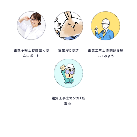
電気予報士伊藤奈々さ
電気屋うさ坊
電気工事士の問題を解
んレポート
いてみよう
電気工事士マンガ「転
電虫」