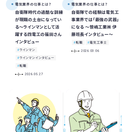
電気業界の仕事とは？
電気業界の仕事とは？
自衛隊時代の過酷な訓練
自衛隊での経験は電気工
が現職の土台になってい
事業界では「最強の武器」
る〜ラインマンとして活
になる ～笹嶋工業㈱ 伊
躍する四電工の福田さん
藤班長インタビュー～
インタビュー
転職
電気工事士
ラインマン
2026.03.06
ラインマンインタビュー
転職
2026.05.27