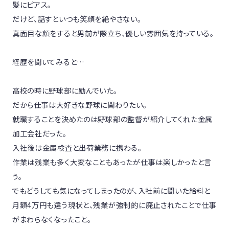
髪にピアス。

だけど、話すといつも笑顔を絶やさない。

真面目な顔をすると男前が際立ち、優しい雰囲気を持っている。

経歴を聞いてみると…

高校の時に野球部に励んでいた。

だから仕事は大好きな野球に関わりたい。

就職することを決めたのは野球部の監督が紹介してくれた金属
加工会社だった。

入社後は金属検査と出荷業務に携わる。

作業は残業も多く大変なこともあったが仕事は楽しかったと言
う。

でもどうしても気になってしまったのが、入社前に聞いた給料と
月額4万円も違う現状と、残業が強制的に廃止されたことで仕事