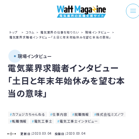
トップ
>
コラム
>
電気業界の仕事を知りたい
>
現場インタビュー
>
電気業界求職者インタビュー「土日と年末年始休みを望む本当の意味」
現場インタビュー
電気業界求職者インタビュー
「土日と年末年始休みを望む本
当の意味」
カフェジカちゃんねる
仕事内容
就職情報
株式会社ミズノワ
転職情報
電気工事士
電気工事士インタビュー
更新日：
投稿日：
2020.03.04
2020.03.04