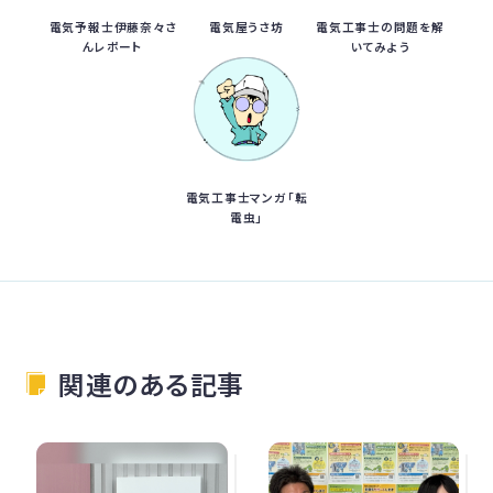
電気予報士伊藤奈々さ
電気屋うさ坊
電気工事士の問題を解
んレポート
いてみよう
電気工事士マンガ「転
電虫」
関連のある記事