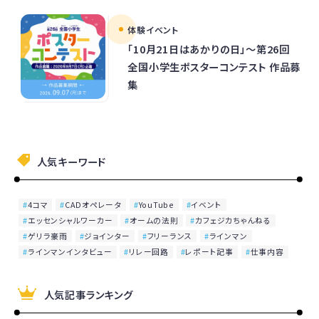
体験イベント
「10月21日はあかりの日」～第26回
全国小学生ポスターコンテスト 作品募
集
人気キーワード
4コマ
CADオペレータ
YouTube
イベント
エッセンシャルワーカー
オームの法則
カフェジカちゃんねる
ゲリラ豪雨
ジョインター
フリーランス
ラインマン
ラインマンインタビュー
リレー回路
レポート記事
仕事内容
人気記事ランキング