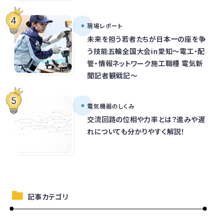
現場レポート
未来を担う若者たちが日本一の座を争
う技能五輪全国大会in愛知～電工・配
管・情報ネットワーク施工職種 電気新
聞記者観戦記～
電気機器のしくみ
交流回路の位相や力率とは？進みや遅
れについても分かりやすく解説！
記事カテゴリ