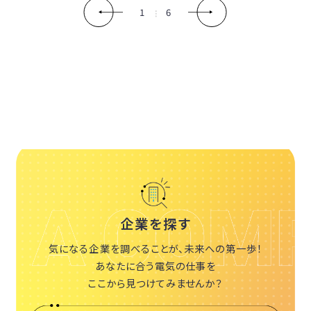
1
6
企業を探す
気になる企業を調べることが、未来への第一歩！
あなたに合う電気の仕事を
ここから見つけてみませんか？