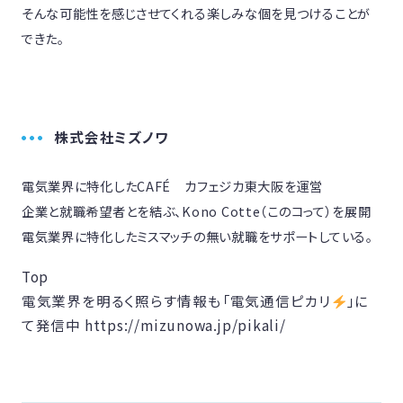
そんな可能性を感じさせてくれる楽しみな個を見つけることが
できた。

株式会社ミズノワ
電気業界に特化したCAFÉ　カフェジカ東大阪を運営

企業と就職希望者とを結ぶ、Kono Cotte（このコって）を展開

Top
電気業界を明るく照らす情報も「電気通信ピカリ
」に
て発信中 https://mizunowa.jp/pikali/