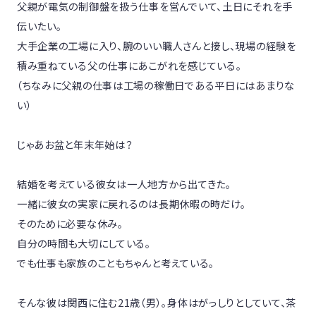
父親が電気の制御盤を扱う仕事を営んでいて、土日にそれを手
伝いたい。

大手企業の工場に入り、腕のいい職人さんと接し、現場の経験を
積み重ねている父の仕事にあこがれを感じている。

（ちなみに父親の仕事は工場の稼働日である平日にはあまりな
い）

じゃあお盆と年末年始は？

結婚を考えている彼女は一人地方から出てきた。

一緒に彼女の実家に戻れるのは長期休暇の時だけ。

そのために必要な休み。

自分の時間も大切にしている。

でも仕事も家族のこともちゃんと考えている。

そんな彼は関西に住む21歳（男）。身体はがっしりとしていて、茶