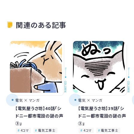
関連のある記事
COLUMN
COLUMN
電気 × マンガ
電気 × マンガ
【電気屋うさ坊】40話「シ
【電気屋うさ坊】39話「シ
ドニー都市電設の謎の声
ドニー都市電設の謎の声
③」
②」
4コマ
電気工事士
4コマ
電気工事士