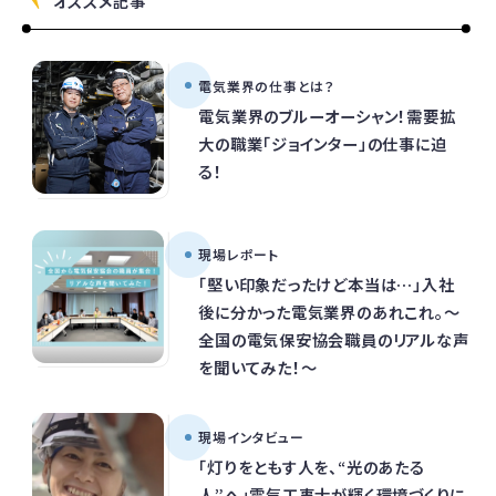
オススメ記事
電気業界の仕事とは？
電気業界のブルーオーシャン！需要拡
大の職業「ジョインター」の仕事に迫
る！
現場レポート
「堅い印象だったけど本当は…」入社
後に分かった電気業界のあれこれ。～
全国の電気保安協会職員のリアルな声
を聞いてみた！～
現場インタビュー
「灯りをともす人を、“光のあたる
人”へ」電気工事士が輝く環境づくりに