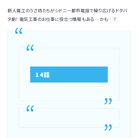
新人電工のうさ坊たちがシドニー都市電設で繰り広げるドタバ
タ劇！ 電気工事のお仕事に役立つ情報もある…かも…？
14話