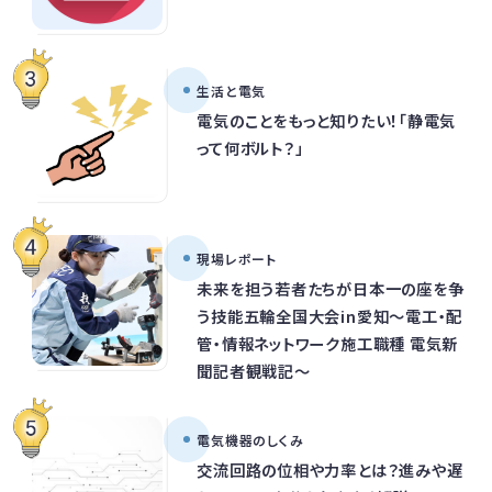
生活と電気
電気のことをもっと知りたい！「静電気
って何ボルト？」
現場レポート
未来を担う若者たちが日本一の座を争
う技能五輪全国大会in愛知～電工・配
管・情報ネットワーク施工職種 電気新
聞記者観戦記～
電気機器のしくみ
交流回路の位相や力率とは？進みや遅