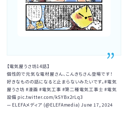
【電気屋うさ坊14話】
個性的で元気な電材屋さん、こんきちさん登場です！
好きなものの話になると止まらないみたいです。
#電気
屋うさ坊
#漫画
#電気工事
#第二種電気工事士
#電気
設備
pic.twitter.com/kSYBx2rLq3
— ELEFAメディア (@ELEFAmedia)
June 17, 2024