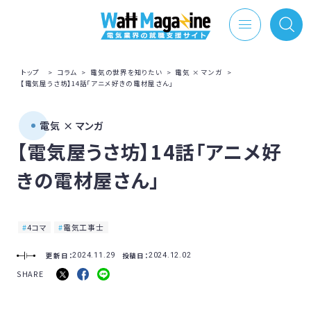
トップ
>
コラム
>
電気の世界を知りたい
>
電気 × マンガ
>
【電気屋うさ坊】14話「アニメ好きの電材屋さん」
電気 × マンガ
【電気屋うさ坊】14話「アニメ好
きの電材屋さん」
4コマ
電気工事士
更新日：
投稿日：
2024.11.29
2024.12.02
SHARE