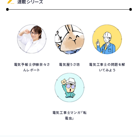
連載シリーズ
電気予報士伊藤奈々さ
電気屋うさ坊
電気工事士の問題を解
んレポート
いてみよう
電気工事士マンガ「転
電虫」