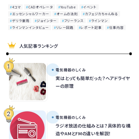
4コマ
CADオペレータ
YouTube
イベント
エッセンシャルワーカー
オームの法則
カフェジカちゃんねる
ゲリラ豪雨
ジョインター
フリーランス
ラインマン
ラインマンインタビュー
リレー回路
レポート記事
仕事内容
人気記事ランキング
電気機器のしくみ
実はとっても簡単だった？ヘアドライヤ
ーの原理
電気機器のしくみ
ラジオ放送の仕組みとは？具体的な構
造やAMとFMの違いを解説！