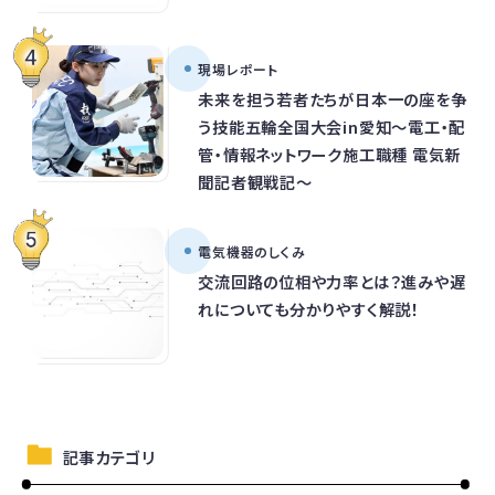
現場レポート
未来を担う若者たちが日本一の座を争
う技能五輪全国大会in愛知～電工・配
管・情報ネットワーク施工職種 電気新
聞記者観戦記～
電気機器のしくみ
交流回路の位相や力率とは？進みや遅
れについても分かりやすく解説！
記事カテゴリ