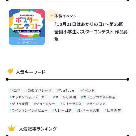
体験イベント
「10月21日はあかりの日」～第26回
全国小学生ポスターコンテスト 作品募
集
人気キーワード
4コマ
CADオペレータ
YouTube
イベント
エッセンシャルワーカー
オームの法則
カフェジカちゃんねる
ゲリラ豪雨
ジョインター
フリーランス
ラインマン
ラインマンインタビュー
リレー回路
レポート記事
仕事内容
人気記事ランキング