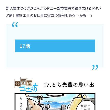
新人電工のうさ坊たちがシドニー都市電設で繰り広げるドタバ
タ劇！ 電気工事のお仕事に役立つ情報もある…かも…？
17話