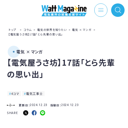
トップ
>
コラム
>
電気の世界を知りたい
>
電気 × マンガ
>
【電気屋うさ坊】17話「とら先輩の思い出」
電気 × マンガ
【電気屋うさ坊】17話「とら先輩
の思い出」
4コマ
電気工事士
更新日：
投稿日：
2024.12.23
2024.12.23
SHARE