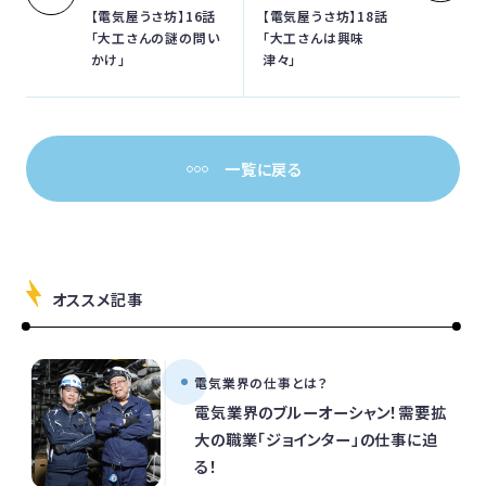
【電気屋うさ坊】16話
【電気屋うさ坊】18話
「大工さんの謎の問い
「大工さんは興味
かけ」
津々」
一覧に戻る
オススメ記事
電気業界の仕事とは？
電気業界のブルーオーシャン！需要拡
大の職業「ジョインター」の仕事に迫
る！