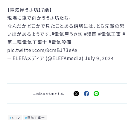
【電気屋うさ坊17話】
現場に車で向かううさ坊たち。
なんだかどこかで見たことある踏切には、とら先輩の思
い出があるようです。
#電気屋うさ坊
#漫画
#電気工事
#
第二種電気工事士
#電気設備
pic.twitter.com/8cmBJ73eAe
— ELEFAメディア (@ELEFAmedia)
July 9, 2024
この記事をシェアする：
4コマ
電気工事士