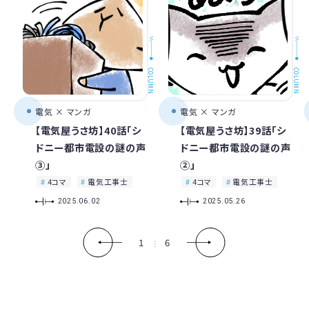
COLUMN
COLUMN
電気 × マンガ
電気 × マンガ
【電気屋うさ坊】40話「シ
【電気屋うさ坊】39話「シ
ドニー都市電設の謎の声
ドニー都市電設の謎の声
③」
②」
4コマ
電気工事士
4コマ
電気工事士
2025.06.02
2025.05.26
1
6