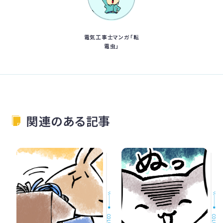
電気工事士マンガ「転
電虫」
関連のある記事