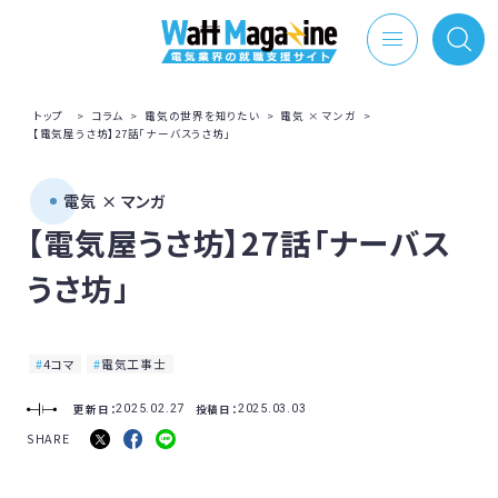
トップ
>
コラム
>
電気の世界を知りたい
>
電気 × マンガ
>
【電気屋うさ坊】27話「ナーバスうさ坊」
電気 × マンガ
【電気屋うさ坊】27話「ナーバス
うさ坊」
4コマ
電気工事士
更新日：
投稿日：
2025.02.27
2025.03.03
SHARE