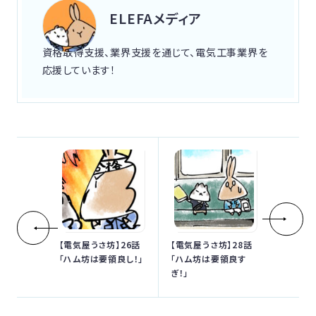
ELEFAメディア
資格取得支援、業界支援を通じて、電気工事業界を
応援しています！
【電気屋うさ坊】26話
【電気屋うさ坊】28話
「ハム坊は要領良し！」
「ハム坊は要領良す
ぎ！」