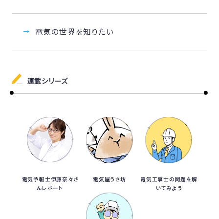
電気の世界を知りたい
連載シリーズ
電気予報士伊藤奈々さ
電気屋うさ坊
電気工事士の問題を解
んレポート
いてみよう