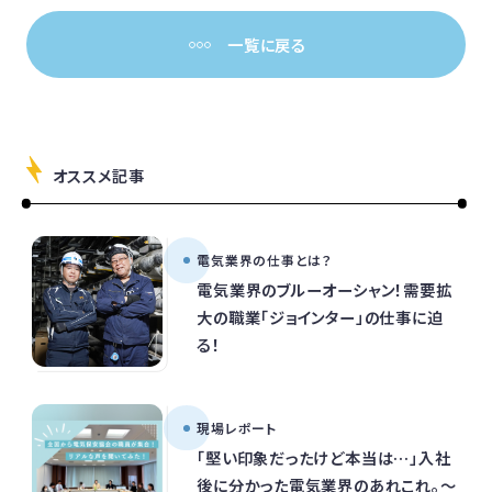
一覧に戻る
オススメ記事
電気業界の仕事とは？
電気業界のブルーオーシャン！需要拡
大の職業「ジョインター」の仕事に迫
る！
現場レポート
「堅い印象だったけど本当は…」入社
後に分かった電気業界のあれこれ。～