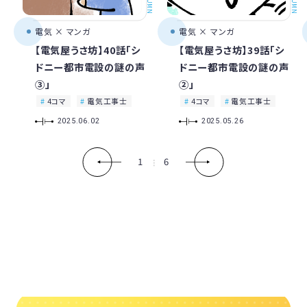
COLUMN
COLUMN
電気 × マンガ
電気 × マンガ
【電気屋うさ坊】40話「シ
【電気屋うさ坊】39話「シ
ドニー都市電設の謎の声
ドニー都市電設の謎の声
③」
②」
4コマ
電気工事士
4コマ
電気工事士
2025.06.02
2025.05.26
1
6