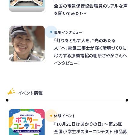
全国の電気保安協会職員のリアルな声
を聞いてみた！～
現場インタビュー
「灯りをともす人を、“光のあたる
人”へ」電気工事士が輝く環境づくりに
尽力する那覇電協の棚原さやかさんへ
インタビュー！
イベント情報
体験イベント
「10月21日はあかりの日」～第26回
全国小学生ポスターコンテスト 作品募