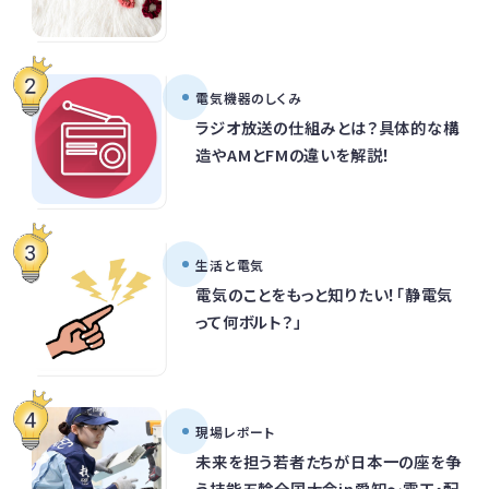
電気機器のしくみ
ラジオ放送の仕組みとは？具体的な構
造やAMとFMの違いを解説！
生活と電気
電気のことをもっと知りたい！「静電気
って何ボルト？」
現場レポート
未来を担う若者たちが日本一の座を争
う技能五輪全国大会in愛知～電工・配