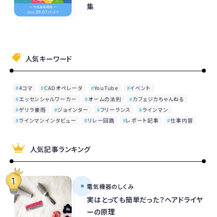
集
人気キーワード
4コマ
CADオペレータ
YouTube
イベント
エッセンシャルワーカー
オームの法則
カフェジカちゃんねる
ゲリラ豪雨
ジョインター
フリーランス
ラインマン
ラインマンインタビュー
リレー回路
レポート記事
仕事内容
人気記事ランキング
電気機器のしくみ
実はとっても簡単だった？ヘアドライヤ
ーの原理