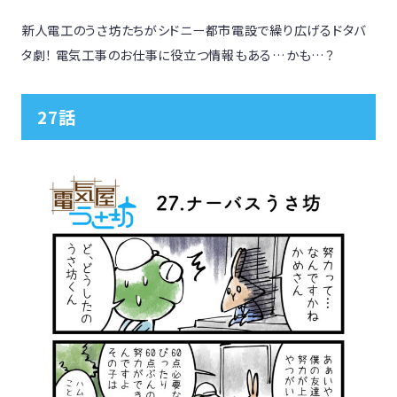
新人電工のうさ坊たちがシドニー都市電設で繰り広げるドタバ
タ劇！ 電気工事のお仕事に役立つ情報もある…かも…？
27話