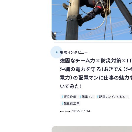
現場インタビュー
強固なチーム力×防災対策×IT
沖縄の電力を守る！おきでん（沖
電力）の配電マンに仕事の魅力
いてみた！
復旧作業
配電マン
配電マンインタビュー
配電線工事
2025.07.14