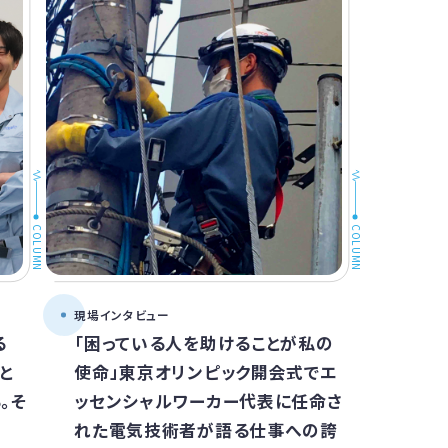
COLUMN
COLUMN
現場インタビュー
る
「困っている人を助けることが私の
と
使命」東京オリンピック開会式でエ
。そ
ッセンシャルワーカー代表に任命さ
れた電気技術者が語る仕事への誇