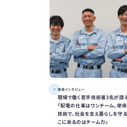
現場インタビュー
現場で働く若手技術者3名が語
「配電の仕事はワンチーム。使命
技術で、社会を支え暮らしを守る
こにあるのはチーム力」