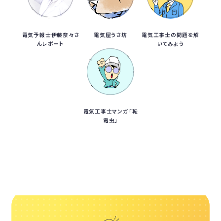
電気予報士伊藤奈々さ
電気屋うさ坊
電気工事士の問題を解
んレポート
いてみよう
電気工事士マンガ「転
電虫」