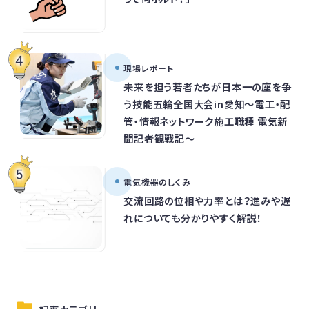
現場レポート
未来を担う若者たちが日本一の座を争
う技能五輪全国大会in愛知～電工・配
管・情報ネットワーク施工職種 電気新
聞記者観戦記～
電気機器のしくみ
交流回路の位相や力率とは？進みや遅
れについても分かりやすく解説！