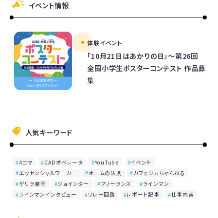
イベント情報
体験イベント
「10月21日はあかりの日」～第26回
全国小学生ポスターコンテスト 作品募
集
人気キーワード
4コマ
CADオペレータ
YouTube
イベント
エッセンシャルワーカー
オームの法則
カフェジカちゃんねる
ゲリラ豪雨
ジョインター
フリーランス
ラインマン
ラインマンインタビュー
リレー回路
レポート記事
仕事内容