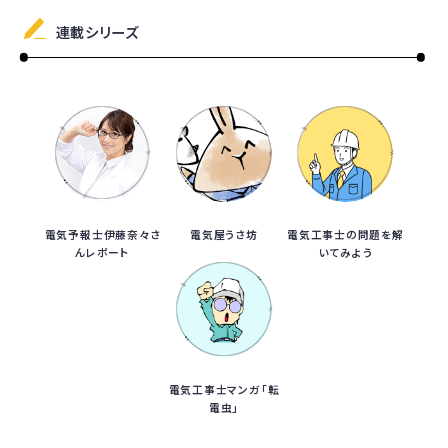
連載シリーズ
電気予報士伊藤奈々さ
電気屋うさ坊
電気工事士の問題を解
んレポート
いてみよう
電気工事士マンガ「転
電虫」