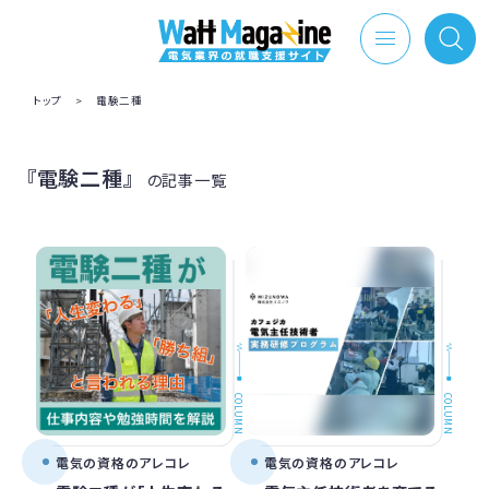
トップ
>
電験二種
『電験二種』
の記事一覧
COLUMN
COLUMN
電気の資格のアレコレ
電気の資格のアレコレ