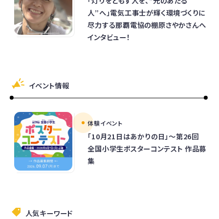
「灯りをともす人を、“光のあたる
人”へ」電気工事士が輝く環境づくりに
尽力する那覇電協の棚原さやかさんへ
インタビュー！
イベント情報
体験イベント
「10月21日はあかりの日」～第26回
全国小学生ポスターコンテスト 作品募
集
人気キーワード