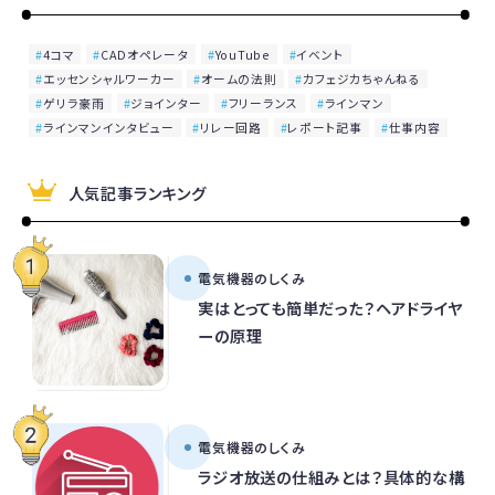
4コマ
CADオペレータ
YouTube
イベント
エッセンシャルワーカー
オームの法則
カフェジカちゃんねる
ゲリラ豪雨
ジョインター
フリーランス
ラインマン
ラインマンインタビュー
リレー回路
レポート記事
仕事内容
人気記事ランキング
電気機器のしくみ
実はとっても簡単だった？ヘアドライヤ
ーの原理
電気機器のしくみ
ラジオ放送の仕組みとは？具体的な構