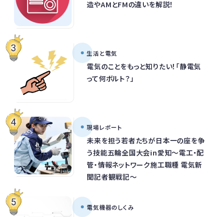
造やAMとFMの違いを解説！
生活と電気
電気のことをもっと知りたい！「静電気
って何ボルト？」
現場レポート
未来を担う若者たちが日本一の座を争
う技能五輪全国大会in愛知～電工・配
管・情報ネットワーク施工職種 電気新
聞記者観戦記～
電気機器のしくみ