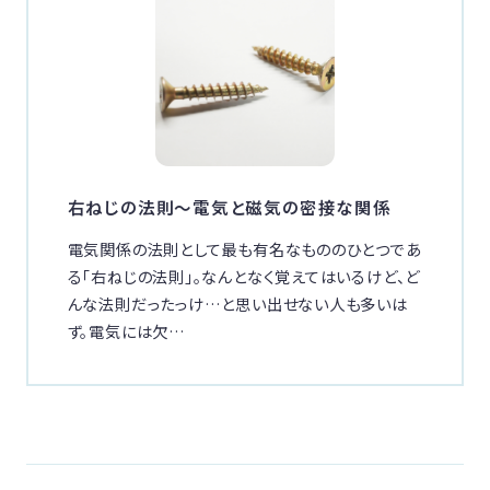
右ねじの法則〜電気と磁気の密接な関係
電気関係の法則として最も有名なもののひとつであ
る「右ねじの法則」。なんとなく覚えてはいるけど、ど
んな法則だったっけ…と思い出せない人も多いは
ず。電気には欠…