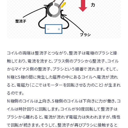
コイルの両端は整流子とつながり、整流子は電極のブラシと接
触しており、電流を流すと、プラス側のブラシから整流子、コイル
からマイナス側の整流子、ブラシという順番で流れます。そして、
N極とS極の間に発生した磁界の中にあるコイルへ電流が流れ
ると、電磁力（ここではモーターを回転させる力のこと）が生まれ
るのです。
N極側のコイルは上向き、S極側のコイルは下向きに力が働き、コ
イルは時計回りに回転します。コイルが90度回転して整流子は
ブラシから離れると、電流が流れず電磁力は失われますが、惰性
で回転が続きます。そうして、整流子が再びブラシに接触すると