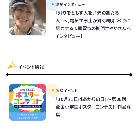
現場インタビュー
「灯りをともす人を、“光のあたる
人”へ」電気工事士が輝く環境づくりに
尽力する那覇電協の棚原さやかさんへ
インタビュー！
イベント情報
体験イベント
「10月21日はあかりの日」～第26回
全国小学生ポスターコンテスト 作品募
集