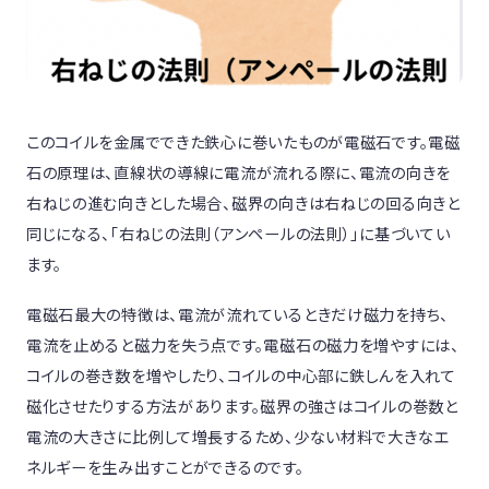
このコイルを金属でできた鉄心に巻いたものが電磁石です。電磁
石の原理は、直線状の導線に電流が流れる際に、電流の向きを
右ねじの進む向きとした場合、磁界の向きは右ねじの回る向きと
同じになる、「右ねじの法則（アンペールの法則）」に基づいてい
ます。
電磁石最大の特徴は、電流が流れているときだけ磁力を持ち、
電流を止めると磁力を失う点です。電磁石の磁力を増やすには、
コイルの巻き数を増やしたり、コイルの中心部に鉄しんを入れて
磁化させたりする方法があります。磁界の強さはコイルの巻数と
電流の大きさに比例して増長するため、少ない材料で大きなエ
ネルギーを生み出すことができるのです。