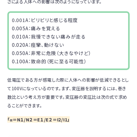
さによる人体への影響は次のようになっています。
0.001A：ビリビリと感じる程度
0.005A：痛みを覚える
0.010A：我慢できない痛みが走る
0.020A：痙攣､動けない
0.050A：非常に危険（大きなやけど）
0.100A：致命的（死に至る可能性）
低電圧である方が感電した際に人体への影響が低減できるとし
て100Vになっているのです。まず、変圧器を説明するには、巻き
数比という考え方が重要です。変圧器の変圧比は次の式で求め
ることができます。
「α＝N１/N２＝E１/E２＝I2/I1」