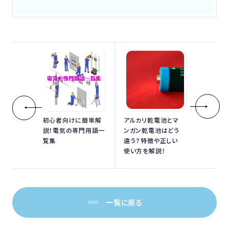
初心者向けに簡単解
アルカリ乾電池とマ
説！電気の専門用語一
ンガン乾電池はどう
覧集
違う？特徴や正しい
使い方を解説！
一覧に戻る