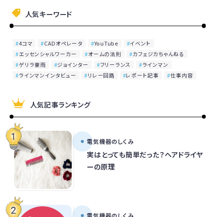
人気キーワード
4コマ
CADオペレータ
YouTube
イベント
エッセンシャルワーカー
オームの法則
カフェジカちゃんねる
ゲリラ豪雨
ジョインター
フリーランス
ラインマン
ラインマンインタビュー
リレー回路
レポート記事
仕事内容
人気記事ランキング
電気機器のしくみ
実はとっても簡単だった？ヘアドライヤ
ーの原理
電気機器のしくみ