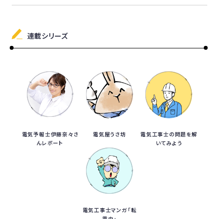
連載シリーズ
電気予報士伊藤奈々さ
電気屋うさ坊
電気工事士の問題を解
んレポート
いてみよう
電気工事士マンガ「転
電虫」