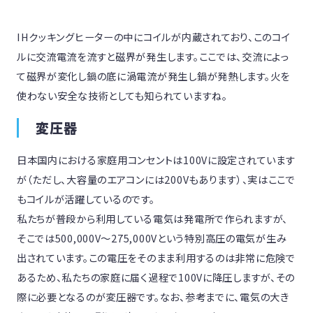
IHクッキングヒーターの中にコイルが内蔵されており、このコイ
ルに交流電流を流すと磁界が発生します。ここでは、交流によっ
て磁界が変化し鍋の底に渦電流が発生し鍋が発熱します。火を
使わない安全な技術としても知られていますね。
変圧器
日本国内における家庭用コンセントは100Vに設定されています
が（ただし、大容量のエアコンには200Vもあります）、実はここで
もコイルが活躍しているのです。
私たちが普段から利用している電気は発電所で作られますが、
そこでは500,000V〜275,000Vという特別高圧の電気が生み
出されています。この電圧をそのまま利用するのは非常に危険で
あるため、私たちの家庭に届く過程で100Vに降圧しますが、その
際に必要となるのが変圧器です。なお、参考までに、電気の大き