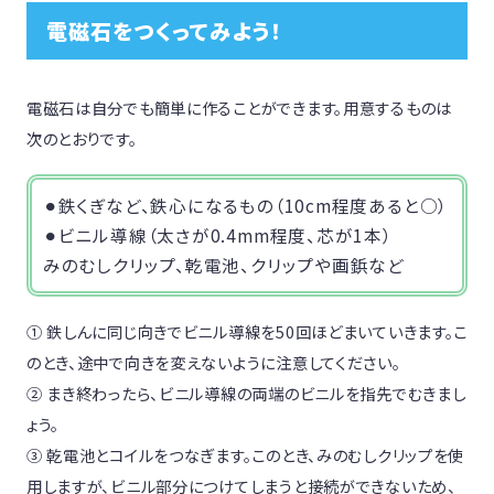
電磁石をつくってみよう！
電磁石は自分でも簡単に作ることができます。用意するものは
次のとおりです。
⚫︎鉄くぎなど、鉄心になるもの（10cm程度あると○）
⚫︎ビニル導線（太さが0.4mm程度、芯が1本）
みのむしクリップ、乾電池、クリップや画鋲など
① 鉄しんに同じ向きでビニル導線を50回ほどまいていきます。こ
のとき、途中で向きを変えないように注意してください。
② まき終わったら、ビニル導線の両端のビニルを指先でむきまし
ょう。
③ 乾電池とコイルをつなぎます。このとき、みのむしクリップを使
用しますが、ビニル部分につけてしまうと接続ができないため、