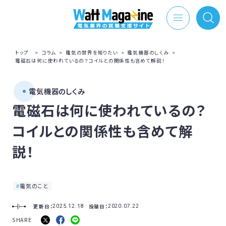
トップ
>
コラム
>
電気の世界を知りたい
>
電気機器のしくみ
>
電磁石は何に使われているの？コイルとの関係性も含めて解説！
電気機器のしくみ
電磁石は何に使われているの？
コイルとの関係性も含めて解
説！
電気のこと
更新日：
投稿日：
2025.12.18
2020.07.22
SHARE