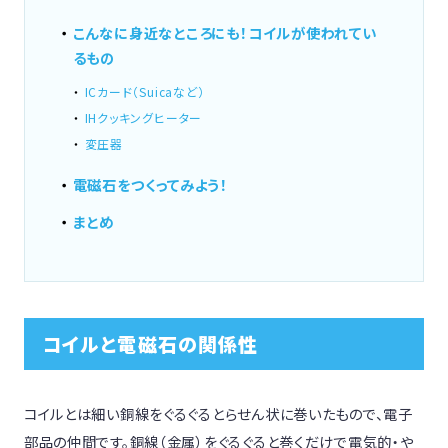
こんなに身近なところにも！コイルが使われてい
るもの
ICカード（Suicaなど）
IHクッキングヒーター
変圧器
電磁石をつくってみよう！
まとめ
コイルと電磁石の関係性
コイルとは細い銅線をぐるぐるとらせん状に巻いたもので、電子
部品の仲間です。銅線（金属）をぐるぐると巻くだけで電気的・や