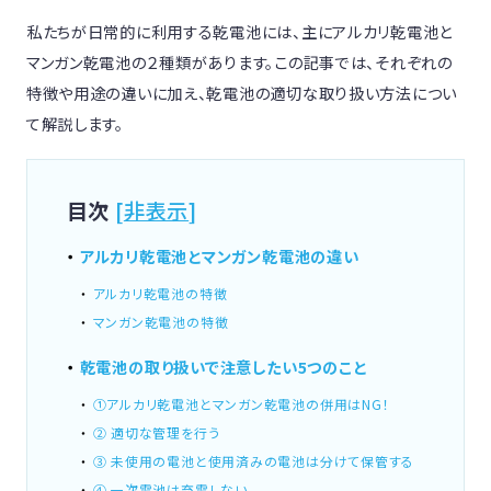
私たちが日常的に利用する乾電池には、主にアルカリ乾電池と
マンガン乾電池の２種類があります。この記事では、それぞれの
特徴や用途の違いに加え、乾電池の適切な取り扱い方法につい
て解説します。
目次
[
非表示
]
アルカリ乾電池とマンガン乾電池の違い
アルカリ乾電池の特徴
マンガン乾電池の特徴
乾電池の取り扱いで注意したい5つのこと
①アルカリ乾電池とマンガン乾電池の併用はNG！
② 適切な管理を行う
③ 未使用の電池と使用済みの電池は分けて保管する
④ 一次電池は充電しない