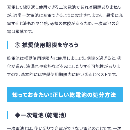
充電して繰り返し使用できる二次電池であれば問題ありません
が、通常一次電池は充電できるように設計されません。 異常に充
電すると液もれや発熱、破損の危険があるため、一次電池の充
電は厳禁です。
⑤ 推奨使用期限を守ろう
乾電池は推奨使用期限内に使用しましょう。期限を過ぎると、劣
化が進み、液漏れや発熱などを起こしたりする可能性がありま
すので、基本的には推奨使用期限内に使い切るとベストです。
知っておきたい！正しい乾電池の処分方法
◆一次電池（乾電池）
一次電池とは、使い切りで充電ができない電池のことです。一次