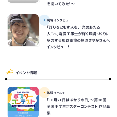
を聞いてみた！～
現場インタビュー
「灯りをともす人を、“光のあたる
人”へ」電気工事士が輝く環境づくりに
尽力する那覇電協の棚原さやかさんへ
インタビュー！
イベント情報
体験イベント
「10月21日はあかりの日」～第26回
全国小学生ポスターコンテスト 作品募
集