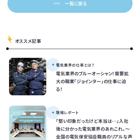
一覧に戻る
オススメ記事
電気業界の仕事とは？
電気業界のブルーオーシャン！需要拡
大の職業「ジョインター」の仕事に迫
る！
現場レポート
「堅い印象だったけど本当は…」入社
後に分かった電気業界のあれこれ。～
全国の電気保安協会職員のリアルな声