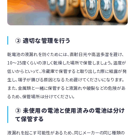
② 適切な管理を行う
乾電池の液漏れを防ぐためには、直射日光や高温多湿を避け、
10～25度くらいの涼しく乾燥した場所で保管しましょう。温度が
低いからといって、冷蔵庫で保管すると取り出した際に結露が発
生し、端子が錆びる原因となるため避けてくださいになります。
また、金属類と一緒に保管すると液漏れや破裂などの危険があ
るため、保管場所は分けてください。
③ 未使用の電池と使用済みの電池は分け
て保管する
液漏れを起こす可能性があるため、同じメーカーの同じ種類の