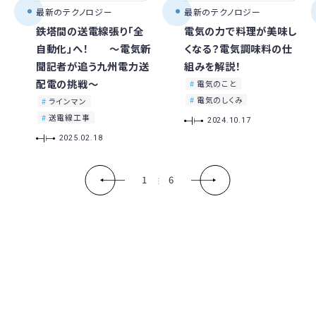
最新のテクノロジー
最新のテクノロジー
鉄塔間の送電線張り「全
電気の力で料理が美味し
自動化」へ！ ～電気新
くなる？電気調味料の仕
聞記者が追う九州電力送
組みを解説！
配電の挑戦～
電気のこと
電気のしくみ
ラインマン
送電線工事
2024.10.17
2025.02.18
1
6