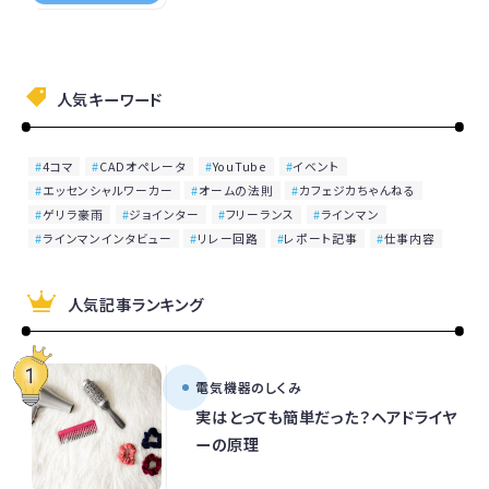
人気キーワード
4コマ
CADオペレータ
YouTube
イベント
エッセンシャルワーカー
オームの法則
カフェジカちゃんねる
ゲリラ豪雨
ジョインター
フリーランス
ラインマン
ラインマンインタビュー
リレー回路
レポート記事
仕事内容
人気記事ランキング
電気機器のしくみ
実はとっても簡単だった？ヘアドライヤ
ーの原理