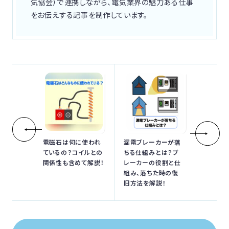
気協会）で連携しながら、電気業界の魅力ある仕事
をお伝えする記事を制作しています。
電磁石は何に使われ
漏電ブレーカーが落
ているの？コイルとの
ちる仕組みとは？ブ
関係性も含めて解説！
レーカーの役割と仕
組み、落ちた時の復
旧方法を解説！