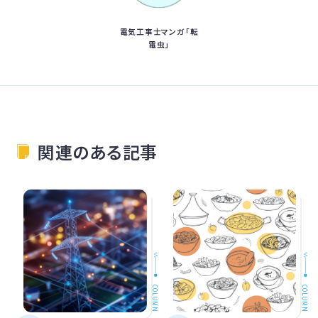
電気工事士マンガ「転
電虫」
関連のある記事
COLUMN
COLUMN