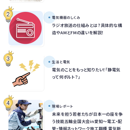
電気機器のしくみ
ラジオ放送の仕組みとは？具体的な構
造やAMとFMの違いを解説！
生活と電気
電気のことをもっと知りたい！「静電気
って何ボルト？」
現場レポート
未来を担う若者たちが日本一の座を争
う技能五輪全国大会in愛知～電工・配
管・情報ネットワーク施工職種 電気新