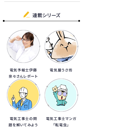
連載シリーズ
電気予報士伊藤
電気屋うさ坊
奈々さんレポート
電気工事士の問
電気工事士マンガ
題を解いてみよう
「転電虫」