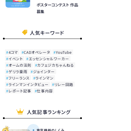
ポスターコンテスト 作品
募集
人気キーワード
4コマ
CADオペレータ
YouTube
イベント
エッセンシャルワーカー
オームの法則
カフェジカちゃんねる
ゲリラ豪雨
ジョインター
フリーランス
ラインマン
ラインマンインタビュー
リレー回路
レポート記事
仕事内容
人気記事ランキング
電気機器のしくみ