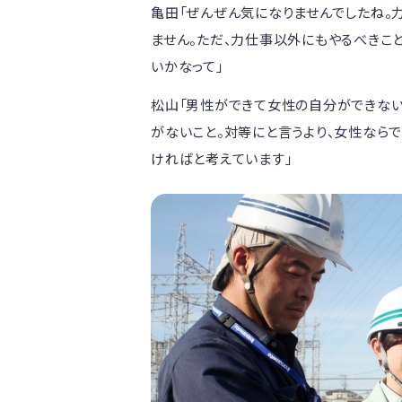
亀田「ぜんぜん気になりませんでしたね。
ません。ただ、力仕事以外にもやるべきこ
いかなって」
松山「男性ができて女性の自分ができない
がないこと。対等にと言うより、女性なら
ければと考えています」