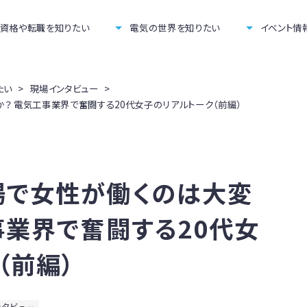
資格や転職を知りたい
電気の世界を知りたい
イベント情
たい
>
現場インタビュー
>
？ 電気工事業界で奮闘する20代女子のリアルトーク（前編）
場で女性が働くのは大変
事業界で奮闘する20代女
（前編）
ンタビュー