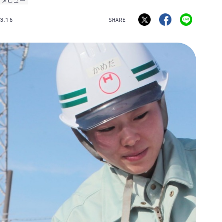
SHARE
3.16