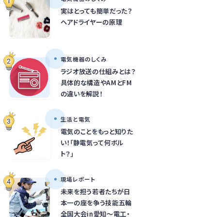
実はとっても簡単だった？
ヘアドライヤーの原理
電気機器のしくみ
ラジオ放送の仕組みとは？
具体的な構造やAMとFM
の違いを解説！
生活と電気
電気のことをもっと知りた
い！「静電気って何ボル
ト？」
現場レポート
未来を担う若者たちが日
本一の座を争う技能五輪
全国大会in愛知～電工・