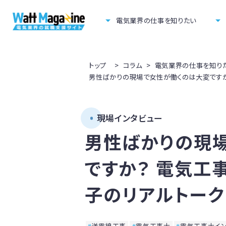
電気業界の仕事を知りたい
トップ
>
コラム
>
電気業界の仕事を知り
男性ばかりの現場で女性が働くのは大変ですか
現場インタビュー
男性ばかりの現
ですか？ 電気工
子のリアルトーク
送電線工事
電気工事士
電気工事士イ