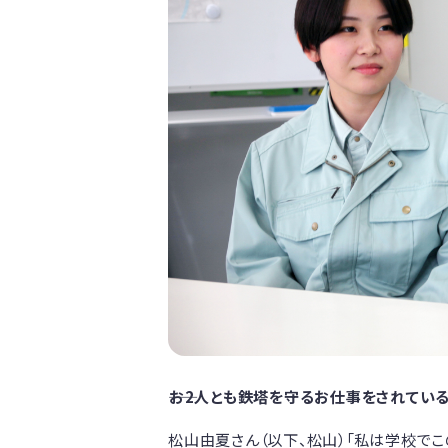
――お2人とも鉄塔を守るお仕事をされてい
松山由夏さん（以下、松山）「私は学校で