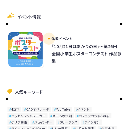
イベント情報
体験イベント
「10月21日はあかりの日」～第26回
全国小学生ポスターコンテスト 作品募
集
人気キーワード
4コマ
CADオペレータ
YouTube
イベント
エッセンシャルワーカー
オームの法則
カフェジカちゃんねる
ゲリラ豪雨
ジョインター
フリーランス
ラインマン
ラインマンインタビュー
リレー回路
レポート記事
仕事内容