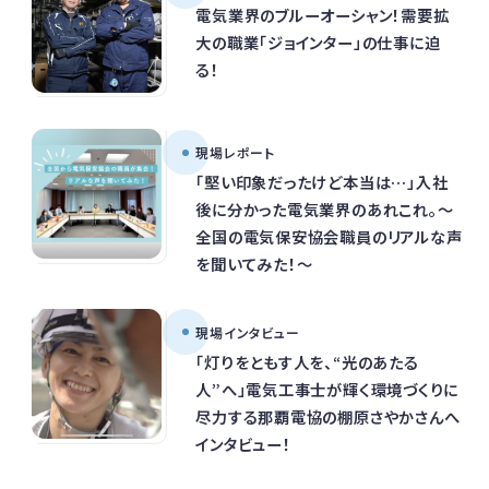
電気業界のブルーオーシャン！需要拡
大の職業「ジョインター」の仕事に迫
る！
現場レポート
「堅い印象だったけど本当は…」入社
後に分かった電気業界のあれこれ。～
全国の電気保安協会職員のリアルな声
を聞いてみた！～
現場インタビュー
「灯りをともす人を、“光のあたる
人”へ」電気工事士が輝く環境づくりに
尽力する那覇電協の棚原さやかさんへ
インタビュー！