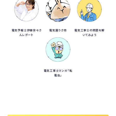
電気予報士伊藤奈々さ
電気屋うさ坊
電気工事士の問題を解
んレポート
いてみよう
電気工事士マンガ「転
電虫」