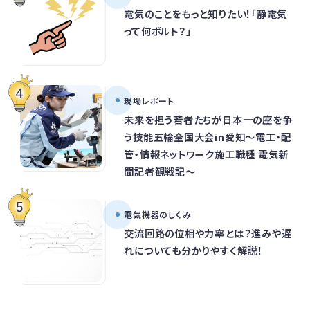
電気のことをもっと知りたい！「静電気
って何ボルト？」
現場レポート
未来を担う若者たちが日本一の座を争
う技能五輪全国大会in愛知～電工・配
管・情報ネットワーク施工職種 電気新
聞記者観戦記～
電気機器のしくみ
交流回路の位相や力率とは？進みや遅
れについても分かりやすく解説！