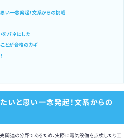
と思い一念発起！文系からの挑戦
法
いをバネにした
ことが合格のカギ
！
りたいと思い一念発起！文系からの
小売関連の分野であるため、実際に電気設備を点検したり工