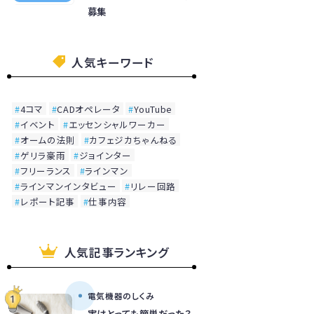
募集
人気キーワード
4コマ
CADオペレータ
YouTube
イベント
エッセンシャルワーカー
オームの法則
カフェジカちゃんねる
ゲリラ豪雨
ジョインター
フリーランス
ラインマン
ラインマンインタビュー
リレー回路
レポート記事
仕事内容
人気記事ランキング
電気機器のしくみ
実はとっても簡単だった？