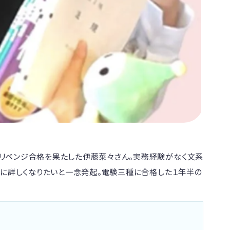
リベンジ合格を果たした伊藤菜々さん。実務経験がなく文系
気に詳しくなりたいと一念発起。電験三種に合格した１年半の