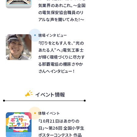
気業界のあれこれ。～全国
の電気保安協会職員のリ
アルな声を聞いてみた！～
現場インタビュー
「灯りをともす人を、“光の
あたる人”へ」電気工事士
が輝く環境づくりに尽力す
る那覇電協の棚原さやか
さんへインタビュー！
イベント情報
体験イベント
「10月21日はあかりの
日」～第26回 全国小学生
ポスターコンテスト 作品