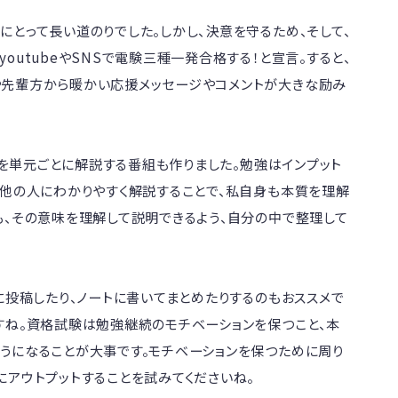
にとって長い道のりでした。しかし、決意を守るため、そして、
outubeやSNSで電験三種一発合格する！と宣言。すると、
や先輩方から暖かい応援メッセージやコメントが大きな励み
ことを単元ごとに解説する番組も作りました。勉強はインプット
、他の人にわかりやすく解説することで、私自身も本質を理解
も、その意味を理解して説明できるよう、自分の中で整理して
に投稿したり、ノートに書いてまとめたりするのもおススメで
すね。資格試験は勉強継続のモチベーションを保つこと、本
うになることが大事です。モチベーションを保つために周り
にアウトプットすることを試みてくださいね。