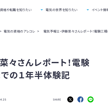
資格や転職を知りたい
電気の世界を知りたい
イベント情
>
電気の資格のアレコレ
>
電気予報士・伊藤菜々さんレポート！電験三
菜々さんレポート！電験
までの１年半体験記
SHARE
4.25