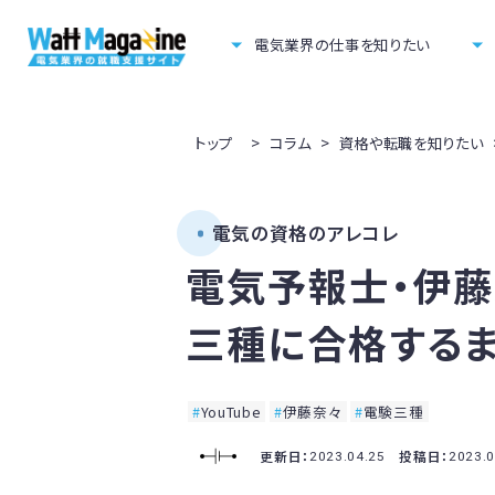
電気業界の仕事を知りたい
トップ
>
コラム
>
資格や転職を知りたい
電気の資格のアレコレ
電気予報士・伊藤
三種に合格する
YouTube
伊藤奈々
電験三種
更新日：
投稿日：
2023.04.25
2023.0