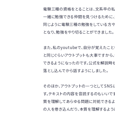
電験三種の資格をとることは、文系卒の私
一緒に勉強できる仲間を見つけるために、y
同じように電験三種の勉強をしている方
となり、勉強をやり切ることができました。

また、私のyoutubeで、自分が覚えた
と同じぐらいアウトプットも大事ですから
できるようになったのです。公式を解説時
落とし込んでから話すようにしました。

そのほか、アウトプットの一つとしてSNS
す。テキストの内容を音読するのもいいで
質を理解してあらゆる問題に対処できるよ
の人を巻き込んだり、本質を理解するよう