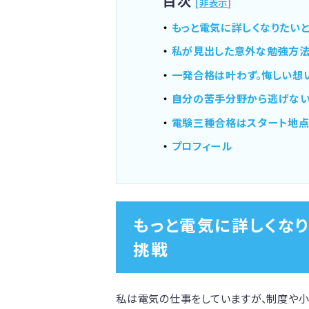
目次
[
非表示
]
もっと電気に詳しくなりたい
私が見出した意外な勉強方
一発合格は叶わず。悔しい想
自分の苦手分野から逃げない
電験三種合格はスタート地点
プロフィール
もっと電気に詳しくな
挑戦
私は電気の仕事をしていますが、制度や