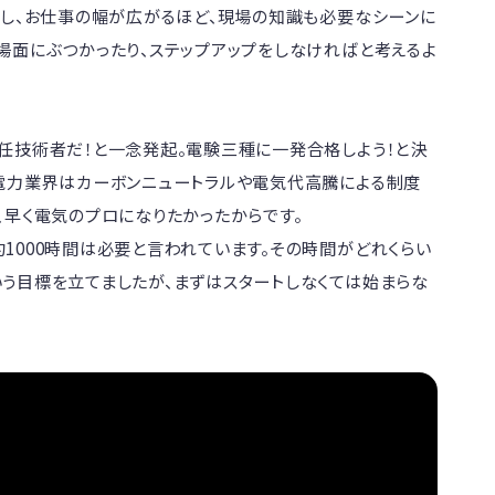
かし、お仕事の幅が広がるほど、現場の知識も必要なシーンに
場面にぶつかったり、ステップアップをしなければと考えるよ
任技術者だ！と一念発起。電験三種に一発合格しよう！と決
電力業界はカーボンニュートラルや電気代高騰による制度
早く電気のプロになりたかったからです。

1000時間は必要と言われています。その時間がどれくらい
う目標を立てましたが、まずはスタートしなくては始まらな