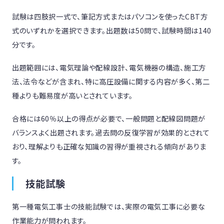
試験は四肢択一式で、筆記方式またはパソコンを使ったCBT方
式のいずれかを選択できます。出題数は50問で、試験時間は140
分です。
出題範囲には、電気理論や配線設計、電気機器の構造、施工方
法、法令などが含まれ、特に高圧設備に関する内容が多く、第二
種よりも難易度が高いとされています。
合格には60％以上の得点が必要で、一般問題と配線図問題が
バランスよく出題されます。過去問の反復学習が効果的とされて
おり、理解よりも正確な知識の習得が重視される傾向がありま
す。
技能試験
第一種電気工事士の技能試験では、実際の電気工事に必要な
作業能力が問われます。