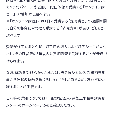
カメラ付パソコン等を通して配信映像で受講する「オンライン講
習※」の2種類から選べます。
※「オンライン講習」には1日で受講する「定時講習」と2週間の間
に自分の都合に合わせて受講する「随時講習」があり、どちらか
選べます。
受講が修了すると免状に終了日の記入および終了シールが貼付
され、その日以降の5年以内に定期講習を受講することが義務づ
けられます。
なお、講習を受けなかった場合は、法令違反となり、都道府県知
事から免状の返納を命じられる可能性があるため、忘れずに受
講することが重要です。
日程等の詳細については「一般財団法人・電気工事技術講習セ
ンター」のホームページからご確認ください。