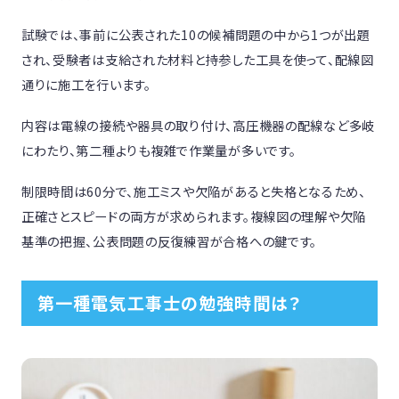
試験では、事前に公表された10の候補問題の中から1つが出題
され、受験者は支給された材料と持参した工具を使って、配線図
通りに施工を行います。
内容は電線の接続や器具の取り付け、高圧機器の配線など多岐
にわたり、第二種よりも複雑で作業量が多いです。
制限時間は60分で、施工ミスや欠陥があると失格となるため、
正確さとスピードの両方が求められます。複線図の理解や欠陥
基準の把握、公表問題の反復練習が合格への鍵です。
第一種電気工事士の勉強時間は？