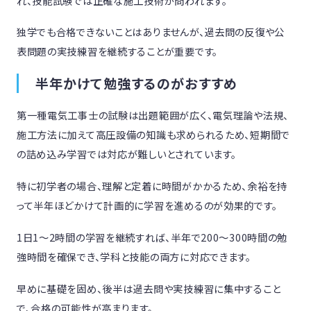
れ、技能試験では正確な施工技術が問われます。
独学でも合格できないことはありませんが、過去問の反復や公
表問題の実技練習を継続することが重要です。
半年かけて勉強するのがおすすめ
第一種電気工事士の試験は出題範囲が広く、電気理論や法規、
施工方法に加えて高圧設備の知識も求められるため、短期間で
の詰め込み学習では対応が難しいとされています。
特に初学者の場合、理解と定着に時間がかかるため、余裕を持
って半年ほどかけて計画的に学習を進めるのが効果的です。
1日1〜2時間の学習を継続すれば、半年で200〜300時間の勉
強時間を確保でき、学科と技能の両方に対応できます。
早めに基礎を固め、後半は過去問や実技練習に集中すること
で、合格の可能性が高まります。