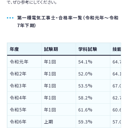
で、ぜひ参考にしてください。
第一種電気工事士・合格率一覧（令和元年～令和
7年下期）
年度
試験期
学科試験
技能試
令和元年
年1回
54.1%
64.7%
令和2年
年1回
52.0%
64.1%
令和3年
年1回
53.5%
67.0%
令和4年
年1回
58.2%
62.7%
令和5年
年1回
61.6%
60.6%
令和6年
上期
59.3%
57.0%