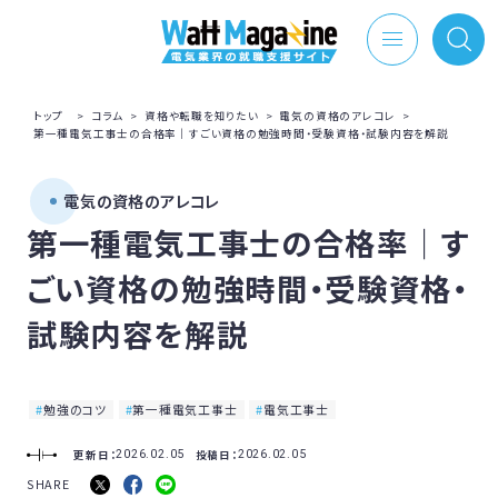
トップ
>
コラム
>
資格や転職を知りたい
>
電気の資格のアレコレ
>
第一種電気工事士の合格率｜すごい資格の勉強時間・受験資格・試験内容を解説
電気の資格のアレコレ
第一種電気工事士の合格率｜す
ごい資格の勉強時間・受験資格・
試験内容を解説
勉強のコツ
第一種電気工事士
電気工事士
更新日：
投稿日：
2026.02.05
2026.02.05
SHARE