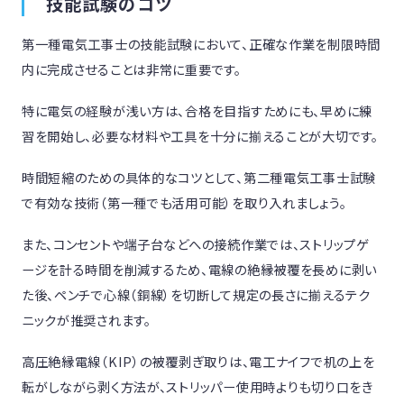
技能試験のコツ
第一種電気工事士の技能試験において、正確な作業を制限時間
内に完成させることは非常に重要です。
特に電気の経験が浅い方は、合格を目指すためにも、早めに練
習を開始し、必要な材料や工具を十分に揃えることが大切です。
時間短縮のための具体的なコツとして、第二種電気工事士試験
で有効な技術（第一種でも活用可能）を取り入れましょう。
また、コンセントや端子台などへの接続作業では、ストリップゲ
ージを計る時間を削減するため、電線の絶縁被覆を長めに剥い
た後、ペンチで心線（銅線）を切断して規定の長さに揃えるテク
ニックが推奨されます。
高圧絶縁電線（KIP）の被覆剥ぎ取りは、電工ナイフで机の上を
転がしながら剥く方法が、ストリッパー使用時よりも切り口をき