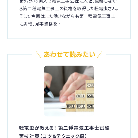
まったくの素人で電気工事会社に入社、勤務しなが
ら第二種電気工事士の資格を取得した転電虫さん。
そして今回はまた働きながらも第一種電気工事士
に挑戦、見事資格を…
転電虫が教える！ 第二種電気工事士試験
実技対策【コツ＆テクニック編】