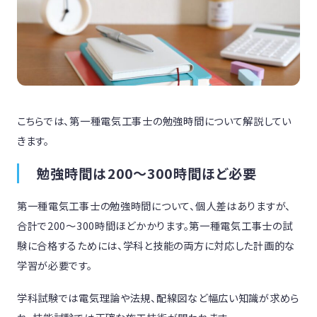
こちらでは、第一種電気工事士の勉強時間について解説してい
きます。
勉強時間は200～300時間ほど必要
第一種電気工事士の勉強時間について、個人差はありますが、
合計で200〜300時間ほどかかります。第一種電気工事士の試
験に合格するためには、学科と技能の両方に対応した計画的な
学習が必要です。
学科試験では電気理論や法規、配線図など幅広い知識が求めら