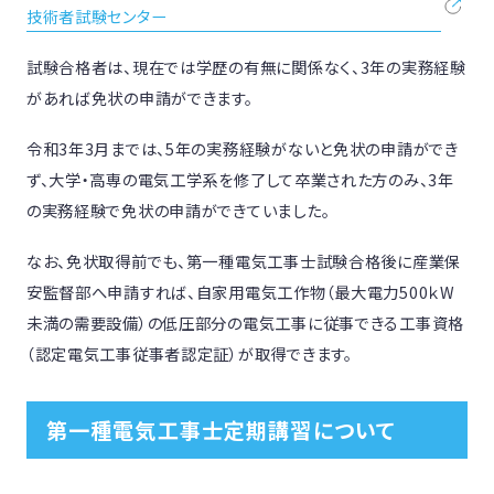
技術者試験センター
試験合格者は、現在では学歴の有無に関係なく、3年の実務経験
があれば免状の申請ができます。
令和3年3月までは、5年の実務経験がないと免状の申請ができ
ず、大学・高専の電気工学系を修了して卒業された方のみ、3年
の実務経験で免状の申請ができていました。
なお、免状取得前でも、第一種電気工事士試験合格後に産業保
安監督部へ申請すれば、⾃家⽤電気工作物（最大電力500ｋW
未満の需要設備）の低圧部分の電気工事に従事できる工事資格
（認定電気工事従事者認定証）が取得できます。
第一種電気工事士定期講習について