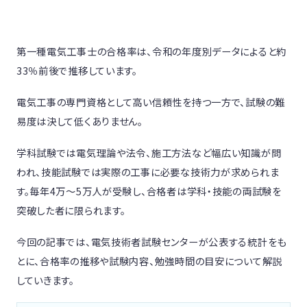
第一種電気工事士の合格率は、令和の年度別データによると約
33％前後で推移しています。
電気工事の専門資格として高い信頼性を持つ一方で、試験の難
易度は決して低くありません。
学科試験では電気理論や法令、施工方法など幅広い知識が問
われ、技能試験では実際の工事に必要な技術力が求められま
す。毎年4万〜5万人が受験し、合格者は学科・技能の両試験を
突破した者に限られます。
今回の記事では、電気技術者試験センターが公表する統計をも
とに、合格率の推移や試験内容、勉強時間の目安について解説
していきます。