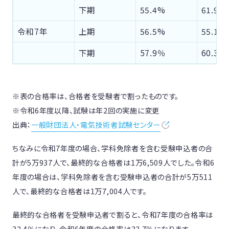
下期
55.4%
61.9%
令和7年
上期
56.5%
55.1%
下期
57.9％
60.3％
※表の合格率は、合格者を受験者で割ったものです。
※令和6年度以降、試験は年2回の実施に変更
出典：
一般財団法人・電気技術者試験センター
ちなみに令和7年度の場合、学科免除者を含む受験申込者の合
計が5万937人で、最終的な合格者は1万6,509人でした。令和6
年度の場合は、学科免除者を含む受験申込者の合計が5万511
人で、最終的な合格者は1万7,004人です。
最終的な合格者を受験申込者で割ると、令和7年度の合格率は
32.4％になり、令和6年度の合格率は33.7％になります。