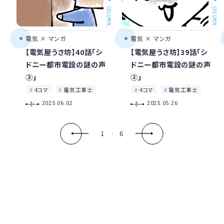
COLUMN
COLUMN
電気 × マンガ
電気 × マンガ
【電気屋うさ坊】40話「シ
【電気屋うさ坊】39話「シ
ドニー都市電設の謎の声
ドニー都市電設の謎の声
③」
②」
4コマ
電気工事士
4コマ
電気工事士
2025.06.02
2025.05.26
1
6