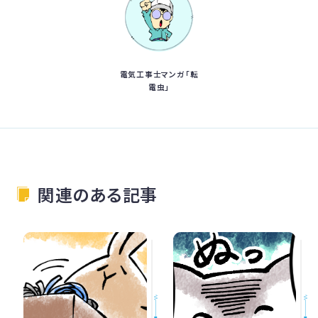
電気工事士マンガ「転
電虫」
関連のある記事