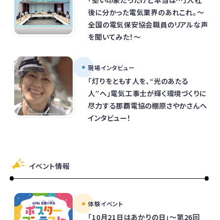
後に分かった電気業界のあれこれ。～
全国の電気保安協会職員のリアルな声
を聞いてみた！～
現場インタビュー
「灯りをともす人を、“光のあたる
人”へ」電気工事士が輝く環境づくりに
尽力する那覇電協の棚原さやかさんへ
インタビュー！
イベント情報
体験イベント
「10月21日はあかりの日」～第26回