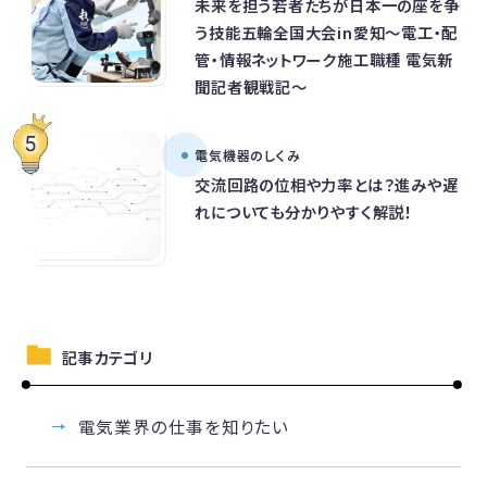
未来を担う若者たちが日本一の座を争
う技能五輪全国大会in愛知～電工・配
管・情報ネットワーク施工職種 電気新
聞記者観戦記～
電気機器のしくみ
交流回路の位相や力率とは？進みや遅
れについても分かりやすく解説！
記事カテゴリ
電気業界の仕事を知りたい