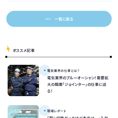
一覧に戻る
オススメ記事
電気業界の仕事とは？
電気業界のブルーオーシャン！需要拡
大の職業「ジョインター」の仕事に迫
る！
現場レポート
「堅い印象だったけど本当は…」入社