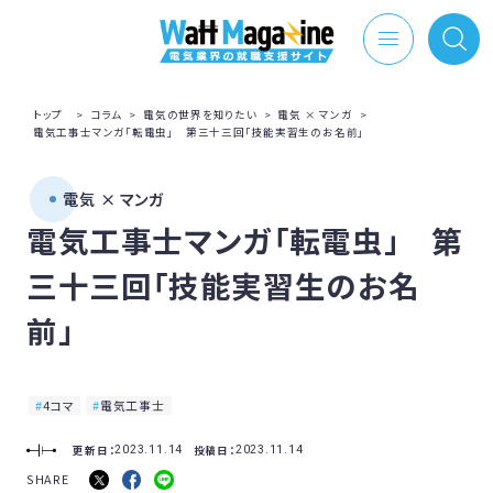
トップ
>
コラム
>
電気の世界を知りたい
>
電気 × マンガ
>
電気工事士マンガ「転電虫」 第三十三回「技能実習生のお名前」
電気 × マンガ
電気工事士マンガ「転電虫」 第
三十三回「技能実習生のお名
前」
4コマ
電気工事士
更新日：
投稿日：
2023.11.14
2023.11.14
SHARE