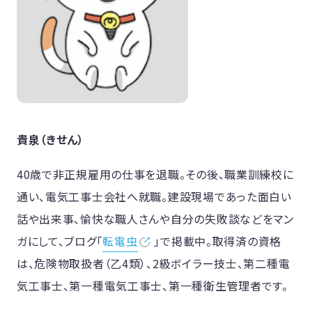
貴泉（きせん）
40歳で非正規雇用の仕事を退職。その後、職業訓練校に
通い、電気工事士会社へ就職。建設現場であった面白い
話や出来事、愉快な職人さんや自分の失敗談などをマン
ガにして、ブログ「
転電虫
」で掲載中。取得済の資格
は、危険物取扱者（乙4類）、2級ボイラー技士、第二種電
気工事士、第一種電気工事士、
第一種衛生管理者です
。