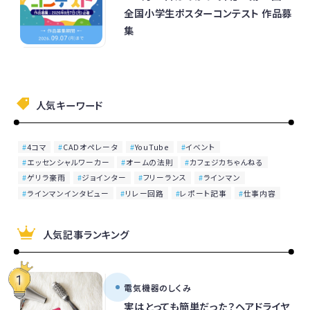
全国小学生ポスターコンテスト 作品募
集
人気キーワード
4コマ
CADオペレータ
YouTube
イベント
エッセンシャルワーカー
オームの法則
カフェジカちゃんねる
ゲリラ豪雨
ジョインター
フリーランス
ラインマン
ラインマンインタビュー
リレー回路
レポート記事
仕事内容
人気記事ランキング
電気機器のしくみ
実はとっても簡単だった？ヘアドライヤ