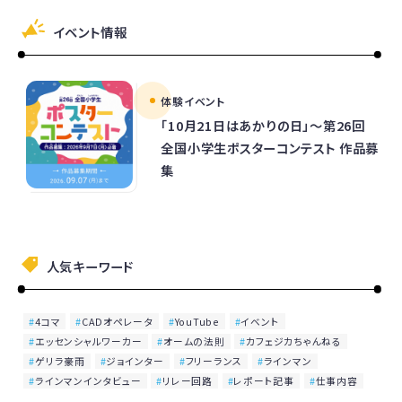
イベント情報
体験イベント
「10月21日はあかりの日」～第26回
全国小学生ポスターコンテスト 作品募
集
人気キーワード
4コマ
CADオペレータ
YouTube
イベント
エッセンシャルワーカー
オームの法則
カフェジカちゃんねる
ゲリラ豪雨
ジョインター
フリーランス
ラインマン
ラインマンインタビュー
リレー回路
レポート記事
仕事内容