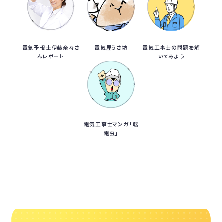
電気予報士伊藤奈々さ
電気屋うさ坊
電気工事士の問題を解
んレポート
いてみよう
電気工事士マンガ「転
電虫」