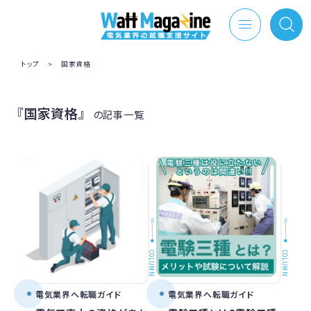
トップ
>
国家資格
『国家資格』
の記事一覧
COLUMN
COLUMN
電気業界へ転職ガイド
電気業界へ転職ガイド