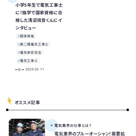
小学5年生で電気工事士
に！独学で国家資格に合
格した浅沼琉音くんにイ
ンタビュー
国家資格
第二種電気工事士
電気保安協会
電気工事士
2020.03.11
オススメ記事
電気業界の仕事とは？
電気業界のブルーオーシャン！需要拡