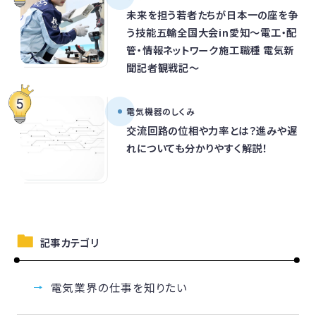
未来を担う若者たちが日本一の座を争
う技能五輪全国大会in愛知～電工・配
管・情報ネットワーク施工職種 電気新
聞記者観戦記～
電気機器のしくみ
交流回路の位相や力率とは？進みや遅
れについても分かりやすく解説！
記事カテゴリ
電気業界の仕事を知りたい