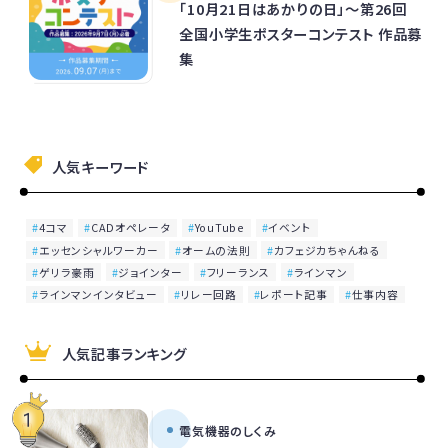
「10月21日はあかりの日」～第26回
全国小学生ポスターコンテスト 作品募
集
人気キーワード
4コマ
CADオペレータ
YouTube
イベント
エッセンシャルワーカー
オームの法則
カフェジカちゃんねる
ゲリラ豪雨
ジョインター
フリーランス
ラインマン
ラインマンインタビュー
リレー回路
レポート記事
仕事内容
人気記事ランキング
電気機器のしくみ