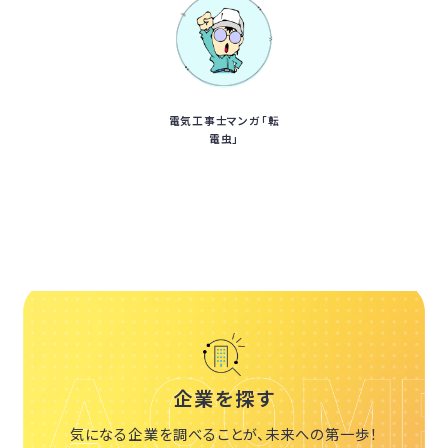
電気工事士マンガ「転
電虫」
企業を探す
気になる企業を調べることが、未来への第一歩！