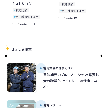
キスト＆コツ
技能試験
技能試験
第二種電気工事士
第一種電気工事士
2022.10.14
2022.11.16
オススメ記事
電気業界の仕事とは？
電気業界のブルーオーシャン！需要拡
大の職業「ジョインター」の仕事に迫
る！
現場レポート