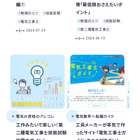
編①
策「最低限おさえたいポ
イント」
勉強のコツ
技能試験
勉強のコツ
技能試験
電気工事士
第二種電気工事士
2024.07.29
2024.04.13
COLUMN
COLUMN
電気の資格のアレコレ
電気業界へ転職ガイド
工作みたいで楽しい！第
工具メーカーが本気で作
二種電気工事士技能試験
ったサイト「電気工事士ガ