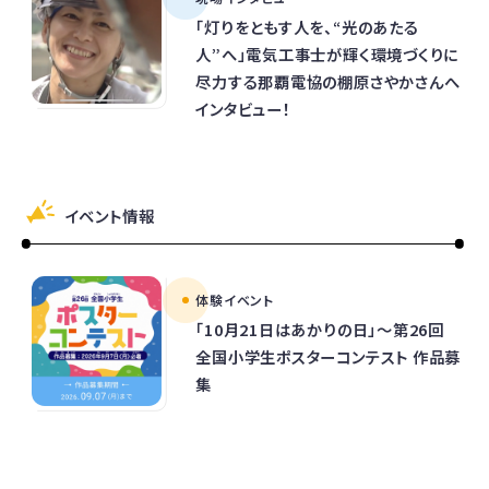
「灯りをともす人を、“光のあたる
人”へ」電気工事士が輝く環境づくりに
尽力する那覇電協の棚原さやかさんへ
インタビュー！
イベント情報
体験イベント
「10月21日はあかりの日」～第26回
全国小学生ポスターコンテスト 作品募
集