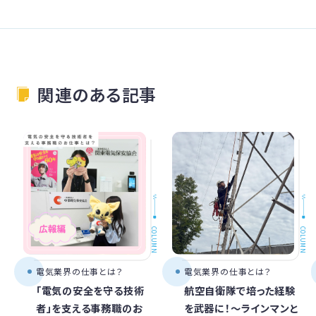
関連のある記事
COLUMN
COLUMN
電気業界の仕事とは？
電気業界の仕事とは？
「電気の安全を守る技術
航空自衛隊で培った経験
者」を支える事務職のお
を武器に！〜ラインマンと