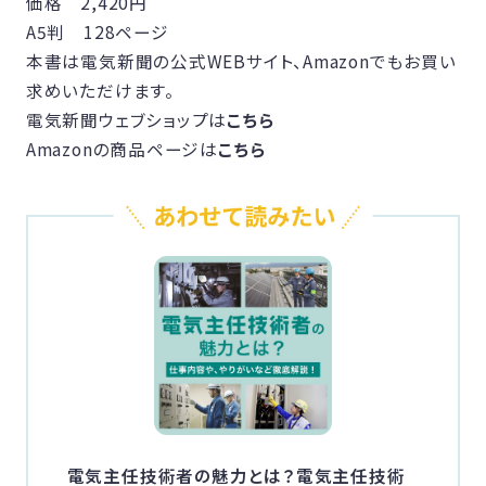
価格 2,420円
A5判 128ページ
本書は電気新聞の公式WEBサイト、Amazonでもお買い
求めいただけます。
電気新聞ウェブショップは
こちら
Amazonの商品ページは
こちら
電気主任技術者の魅力とは？電気主任技術