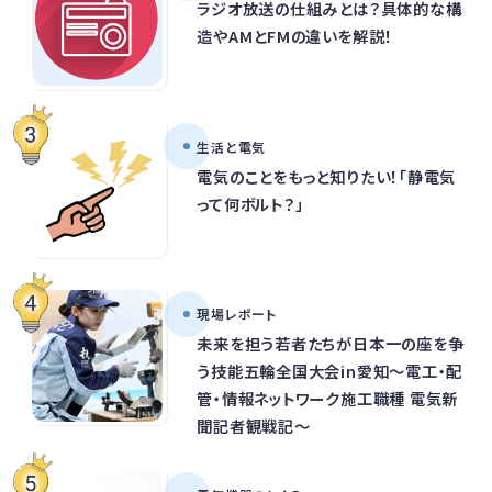
ラジオ放送の仕組みとは？具体的な構
造やAMとFMの違いを解説！
生活と電気
電気のことをもっと知りたい！「静電気
って何ボルト？」
現場レポート
未来を担う若者たちが日本一の座を争
う技能五輪全国大会in愛知～電工・配
管・情報ネットワーク施工職種 電気新
聞記者観戦記～