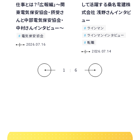
仕事とは？「広報編」〜関
して活躍する桑名電建株
東電気保安協会・摂受さ
式会社 浅野さんインタビ
んと中部電気保安協会・
ュー
中村さんインタビュー〜
ラインマン
ラインマンインタビュー
電気保安協会
転職
2026.07.16
2026.07.14
1
6