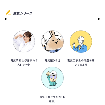
連載シリーズ
電気予報士伊藤奈々さ
電気屋うさ坊
電気工事士の問題を解
んレポート
いてみよう
電気工事士マンガ「転
電虫」