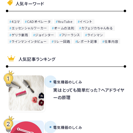
人気キーワード
4コマ
CADオペレータ
YouTube
イベント
エッセンシャルワーカー
オームの法則
カフェジカちゃんねる
ゲリラ豪雨
ジョインター
フリーランス
ラインマン
ラインマンインタビュー
リレー回路
レポート記事
仕事内容
人気記事ランキング
電気機器のしくみ
実はとっても簡単だった？ヘアドライヤ
ーの原理
電気機器のしくみ