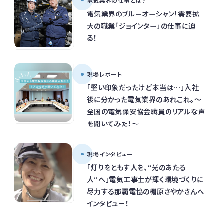
電気業界の仕事とは？
電気業界のブルーオーシャン！需要拡
大の職業「ジョインター」の仕事に迫
る！
現場レポート
「堅い印象だったけど本当は…」入社
後に分かった電気業界のあれこれ。～
全国の電気保安協会職員のリアルな声
を聞いてみた！～
現場インタビュー
「灯りをともす人を、“光のあたる
人”へ」電気工事士が輝く環境づくりに
尽力する那覇電協の棚原さやかさんへ
インタビュー！