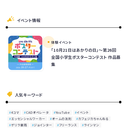
イベント情報
体験イベント
「10月21日はあかりの日」～第26回
全国小学生ポスターコンテスト 作品募
集
人気キーワード
4コマ
CADオペレータ
YouTube
イベント
エッセンシャルワーカー
オームの法則
カフェジカちゃんねる
ゲリラ豪雨
ジョインター
フリーランス
ラインマン