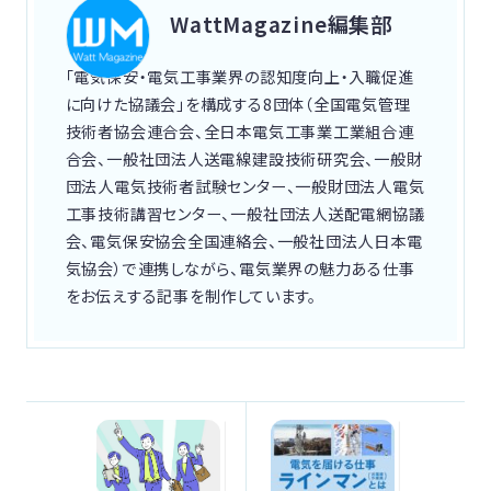
WattMagazine編集部
「電気保安・電気工事業界の認知度向上・入職促進
に向けた協議会」を構成する8団体（全国電気管理
技術者協会連合会、全日本電気工事業工業組合連
合会、一般社団法人送電線建設技術研究会、一般財
団法人電気技術者試験センター、一般財団法人電気
工事技術講習センター、一般社団法人送配電網協議
会、電気保安協会全国連絡会、一般社団法人日本電
気協会）で連携しながら、電気業界の魅力ある仕事
をお伝えする記事を制作しています。