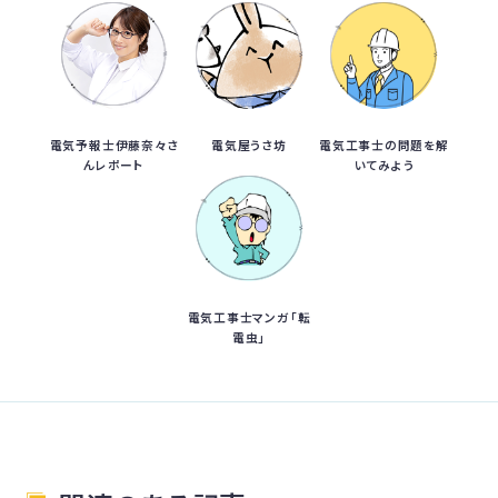
電気予報士伊藤奈々さ
電気屋うさ坊
電気工事士の問題を解
んレポート
いてみよう
電気工事士マンガ「転
電虫」